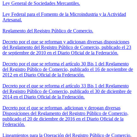
Ley General de Sociedades Mercantiles.
Ley Federal para el Fomento de la Microindustria y la Actividad
Artesanal.
Reglamento del Registro Público de Comercio.
Decreto por el que se reforman y adicionan diversas disposiciones
del Reglamento del Registro Público de Comercio, publicado el 23
de septiembre de 2010 en el Diario Oficial de la Federación.
Decreto por el que se reforma el artículo 30 Bis 1 del Reglamento
del Registro Público de Comercio, publicado el 16 de noviembre de
2012 en el Diario Oficial de la Federación.
Decreto por el que se reforma el artículo 33 Bis 1 del Reglamento
del Registro Público de Comercio, publicado el 30 de diciembre de
2014 en el Diario Oficial de la Federación.
Decreto por el que se reforman, adicionan y derogan diversas
Disposiciones del Reglamento del Registro Público de Comercio,
publicado el 20 de diciembre de 2016 en el Diario Oficial de la
Federación.
Lineamientos para la Operación del Registro Público de Comercio.