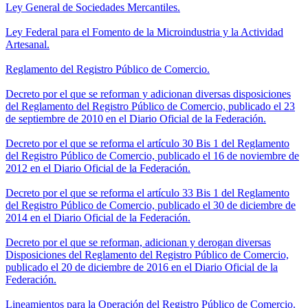
Ley General de Sociedades Mercantiles.
Ley Federal para el Fomento de la Microindustria y la Actividad
Artesanal.
Reglamento del Registro Público de Comercio.
Decreto por el que se reforman y adicionan diversas disposiciones
del Reglamento del Registro Público de Comercio, publicado el 23
de septiembre de 2010 en el Diario Oficial de la Federación.
Decreto por el que se reforma el artículo 30 Bis 1 del Reglamento
del Registro Público de Comercio, publicado el 16 de noviembre de
2012 en el Diario Oficial de la Federación.
Decreto por el que se reforma el artículo 33 Bis 1 del Reglamento
del Registro Público de Comercio, publicado el 30 de diciembre de
2014 en el Diario Oficial de la Federación.
Decreto por el que se reforman, adicionan y derogan diversas
Disposiciones del Reglamento del Registro Público de Comercio,
publicado el 20 de diciembre de 2016 en el Diario Oficial de la
Federación.
Lineamientos para la Operación del Registro Público de Comercio.