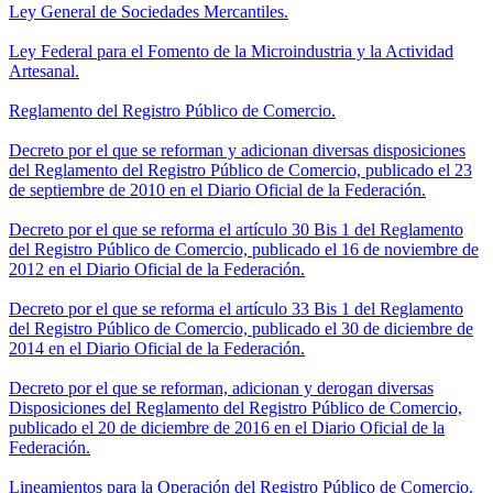
Ley General de Sociedades Mercantiles.
Ley Federal para el Fomento de la Microindustria y la Actividad
Artesanal.
Reglamento del Registro Público de Comercio.
Decreto por el que se reforman y adicionan diversas disposiciones
del Reglamento del Registro Público de Comercio, publicado el 23
de septiembre de 2010 en el Diario Oficial de la Federación.
Decreto por el que se reforma el artículo 30 Bis 1 del Reglamento
del Registro Público de Comercio, publicado el 16 de noviembre de
2012 en el Diario Oficial de la Federación.
Decreto por el que se reforma el artículo 33 Bis 1 del Reglamento
del Registro Público de Comercio, publicado el 30 de diciembre de
2014 en el Diario Oficial de la Federación.
Decreto por el que se reforman, adicionan y derogan diversas
Disposiciones del Reglamento del Registro Público de Comercio,
publicado el 20 de diciembre de 2016 en el Diario Oficial de la
Federación.
Lineamientos para la Operación del Registro Público de Comercio.