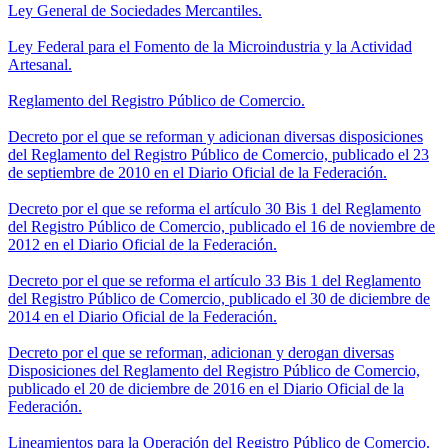
Ley General de Sociedades Mercantiles.
Ley Federal para el Fomento de la Microindustria y la Actividad
Artesanal.
Reglamento del Registro Público de Comercio.
Decreto por el que se reforman y adicionan diversas disposiciones
del Reglamento del Registro Público de Comercio, publicado el 23
de septiembre de 2010 en el Diario Oficial de la Federación.
Decreto por el que se reforma el artículo 30 Bis 1 del Reglamento
del Registro Público de Comercio, publicado el 16 de noviembre de
2012 en el Diario Oficial de la Federación.
Decreto por el que se reforma el artículo 33 Bis 1 del Reglamento
del Registro Público de Comercio, publicado el 30 de diciembre de
2014 en el Diario Oficial de la Federación.
Decreto por el que se reforman, adicionan y derogan diversas
Disposiciones del Reglamento del Registro Público de Comercio,
publicado el 20 de diciembre de 2016 en el Diario Oficial de la
Federación.
Lineamientos para la Operación del Registro Público de Comercio.