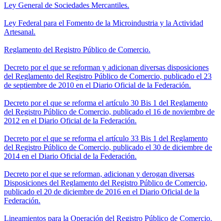
Ley General de Sociedades Mercantiles.
Ley Federal para el Fomento de la Microindustria y la Actividad
Artesanal.
Reglamento del Registro Público de Comercio.
Decreto por el que se reforman y adicionan diversas disposiciones
del Reglamento del Registro Público de Comercio, publicado el 23
de septiembre de 2010 en el Diario Oficial de la Federación.
Decreto por el que se reforma el artículo 30 Bis 1 del Reglamento
del Registro Público de Comercio, publicado el 16 de noviembre de
2012 en el Diario Oficial de la Federación.
Decreto por el que se reforma el artículo 33 Bis 1 del Reglamento
del Registro Público de Comercio, publicado el 30 de diciembre de
2014 en el Diario Oficial de la Federación.
Decreto por el que se reforman, adicionan y derogan diversas
Disposiciones del Reglamento del Registro Público de Comercio,
publicado el 20 de diciembre de 2016 en el Diario Oficial de la
Federación.
Lineamientos para la Operación del Registro Público de Comercio.