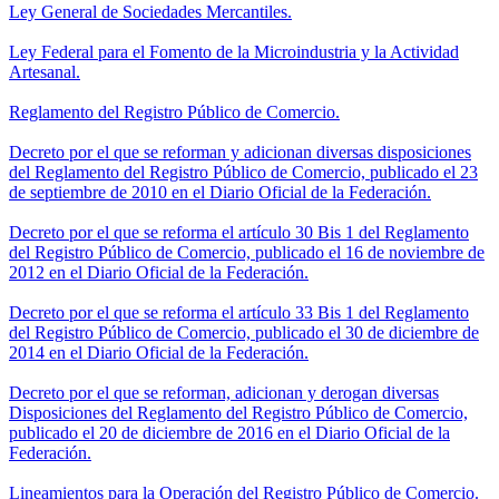
Ley General de Sociedades Mercantiles.
Ley Federal para el Fomento de la Microindustria y la Actividad
Artesanal.
Reglamento del Registro Público de Comercio.
Decreto por el que se reforman y adicionan diversas disposiciones
del Reglamento del Registro Público de Comercio, publicado el 23
de septiembre de 2010 en el Diario Oficial de la Federación.
Decreto por el que se reforma el artículo 30 Bis 1 del Reglamento
del Registro Público de Comercio, publicado el 16 de noviembre de
2012 en el Diario Oficial de la Federación.
Decreto por el que se reforma el artículo 33 Bis 1 del Reglamento
del Registro Público de Comercio, publicado el 30 de diciembre de
2014 en el Diario Oficial de la Federación.
Decreto por el que se reforman, adicionan y derogan diversas
Disposiciones del Reglamento del Registro Público de Comercio,
publicado el 20 de diciembre de 2016 en el Diario Oficial de la
Federación.
Lineamientos para la Operación del Registro Público de Comercio.