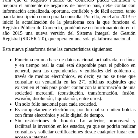
mejorar el ambiente de negocios de nuestro país, debe contar con
información actualizada, oportuna, confiable y de fácil acceso, tanto
para la inscripción como para la consulta. Por ello, en el año 2013 se
inició la actualización de la plataforma con la que funciona el
Registro Público de Comercio, poniéndose en funcionamiento en el
año 2015 una nueva versión del Sistema Integral de Gestión
Registral (SIGER 2.0), que opera en una sola plataforma nacional.
Esta nueva plataforma tiene las características siguientes:
Funciona en una base de datos nacional, actualizada, en línea
y en tiempo real la cual está disponible para el público en
general, para las dependencias y entidades del gobierno a
través de medios electrónicos, es decir, ya no se tiene que
consultar en ventanilla en las 271 oficinas registrales que
existen en el país para poder contar con la información de una
sociedad mercantil (constitución, transformación, fusión,
escisión, disolución, liquidación, entre otros).
Un solo folio nacional para cada sociedad.
Es completamente electrónico, por lo cual se emiten boletas
con firma electrónica y sello digital de tiempo.
Sin restricciones de horario. Lo anterior, promoverá y
facilitará la inversión en los estados, ya que se podrán realizar
consultas y solicitar certificaciones desde cualquier lugar con
acceso a internet.