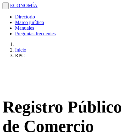
ECONOMÍA
.
Directorio
Marco jurídico
Manuales
Preguntas frecuentes
Inicio
RPC
Registro Público
de Comercio