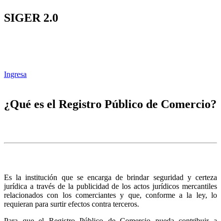
SIGER 2.0
Ingresa
¿Qué es el Registro Público de Comercio?
Es la institución que se encarga de brindar seguridad y certeza
jurídica a través de la publicidad de los actos jurídicos mercantiles
relacionados con los comerciantes y que, conforme a la ley, lo
requieran para surtir efectos contra terceros.
Para que el Registro Público de Comercio pueda contribuir a