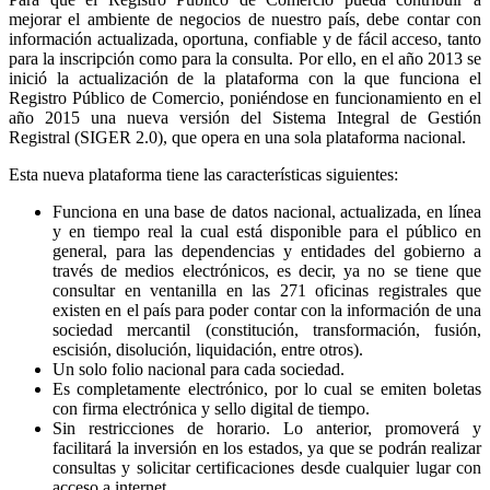
mejorar el ambiente de negocios de nuestro país, debe contar con
información actualizada, oportuna, confiable y de fácil acceso, tanto
para la inscripción como para la consulta. Por ello, en el año 2013 se
inició la actualización de la plataforma con la que funciona el
Registro Público de Comercio, poniéndose en funcionamiento en el
año 2015 una nueva versión del Sistema Integral de Gestión
Registral (SIGER 2.0), que opera en una sola plataforma nacional.
Esta nueva plataforma tiene las características siguientes:
Funciona en una base de datos nacional, actualizada, en línea
y en tiempo real la cual está disponible para el público en
general, para las dependencias y entidades del gobierno a
través de medios electrónicos, es decir, ya no se tiene que
consultar en ventanilla en las 271 oficinas registrales que
existen en el país para poder contar con la información de una
sociedad mercantil (constitución, transformación, fusión,
escisión, disolución, liquidación, entre otros).
Un solo folio nacional para cada sociedad.
Es completamente electrónico, por lo cual se emiten boletas
con firma electrónica y sello digital de tiempo.
Sin restricciones de horario. Lo anterior, promoverá y
facilitará la inversión en los estados, ya que se podrán realizar
consultas y solicitar certificaciones desde cualquier lugar con
acceso a internet.