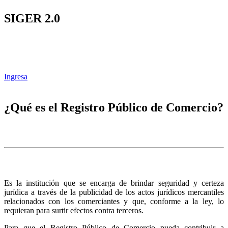
SIGER 2.0
Ingresa
¿Qué es el Registro Público de Comercio?
Es la institución que se encarga de brindar seguridad y certeza
jurídica a través de la publicidad de los actos jurídicos mercantiles
relacionados con los comerciantes y que, conforme a la ley, lo
requieran para surtir efectos contra terceros.
Para que el Registro Público de Comercio pueda contribuir a