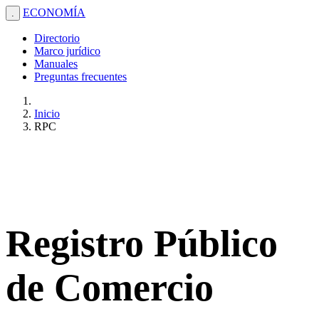
ECONOMÍA
.
Directorio
Marco jurídico
Manuales
Preguntas frecuentes
Inicio
RPC
Registro Público
de Comercio