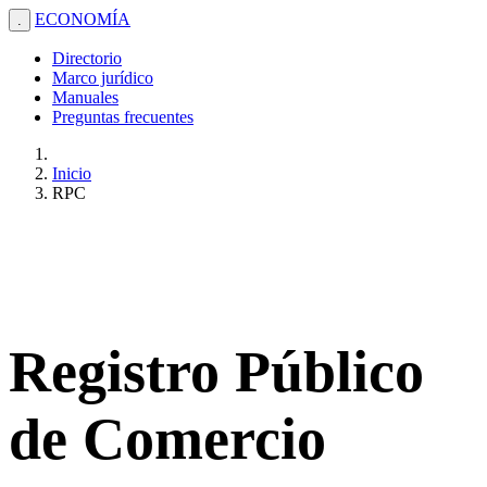
ECONOMÍA
.
Directorio
Marco jurídico
Manuales
Preguntas frecuentes
Inicio
RPC
Registro Público
de Comercio