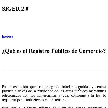
SIGER 2.0
Ingresa
¿Qué es el Registro Público de Comercio?
Es la institución que se encarga de brindar seguridad y certeza
jurídica a través de la publicidad de los actos jurídicos mercantiles
relacionados con los comerciantes y que, conforme a la ley, lo
requieran para surtir efectos contra terceros.
Para que el Registro Público de Comercio pueda contribuir a