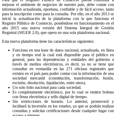
mejorar el ambiente de negocios de nuestro país, debe contar con
información actualizada, oportuna, confiable y de fácil acceso, tanto
para la inscripción como para la consulta. Por ello, en el año 2013 se
inició la actualización de la plataforma con la que funciona el
Registro Público de Comercio, poniéndose en funcionamiento en el
año 2015 una nueva versión del Sistema Integral de Gestión
Registral (SIGER 2.0), que opera en una sola plataforma nacional.
Esta nueva plataforma tiene las características siguientes:
Funciona en una base de datos nacional, actualizada, en línea
y en tiempo real la cual está disponible para el público en
general, para las dependencias y entidades del gobierno a
través de medios electrónicos, es decir, ya no se tiene que
consultar en ventanilla en las 271 oficinas registrales que
existen en el país para poder contar con la información de una
sociedad mercantil (constitución, transformación, fusión,
escisión, disolución, liquidación, entre otros).
Un solo folio nacional para cada sociedad.
Es completamente electrónico, por lo cual se emiten boletas
con firma electrónica y sello digital de tiempo.
Sin restricciones de horario. Lo anterior, promoverá y
facilitará la inversión en los estados, ya que se podrán realizar
consultas y solicitar certificaciones desde cualquier lugar con
acceso a internet.