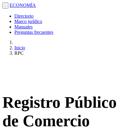
ECONOMÍA
.
Directorio
Marco jurídico
Manuales
Preguntas frecuentes
Inicio
RPC
Registro Público
de Comercio