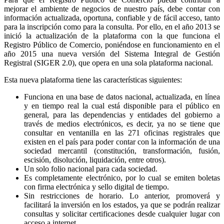
mejorar el ambiente de negocios de nuestro país, debe contar con
información actualizada, oportuna, confiable y de fácil acceso, tanto
para la inscripción como para la consulta. Por ello, en el año 2013 se
inició la actualización de la plataforma con la que funciona el
Registro Público de Comercio, poniéndose en funcionamiento en el
año 2015 una nueva versión del Sistema Integral de Gestión
Registral (SIGER 2.0), que opera en una sola plataforma nacional.
Esta nueva plataforma tiene las características siguientes:
Funciona en una base de datos nacional, actualizada, en línea
y en tiempo real la cual está disponible para el público en
general, para las dependencias y entidades del gobierno a
través de medios electrónicos, es decir, ya no se tiene que
consultar en ventanilla en las 271 oficinas registrales que
existen en el país para poder contar con la información de una
sociedad mercantil (constitución, transformación, fusión,
escisión, disolución, liquidación, entre otros).
Un solo folio nacional para cada sociedad.
Es completamente electrónico, por lo cual se emiten boletas
con firma electrónica y sello digital de tiempo.
Sin restricciones de horario. Lo anterior, promoverá y
facilitará la inversión en los estados, ya que se podrán realizar
consultas y solicitar certificaciones desde cualquier lugar con
acceso a internet.