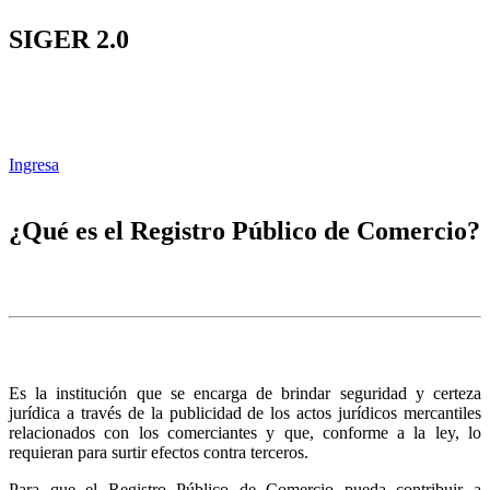
SIGER 2.0
Ingresa
¿Qué es el Registro Público de Comercio?
Es la institución que se encarga de brindar seguridad y certeza
jurídica a través de la publicidad de los actos jurídicos mercantiles
relacionados con los comerciantes y que, conforme a la ley, lo
requieran para surtir efectos contra terceros.
Para que el Registro Público de Comercio pueda contribuir a