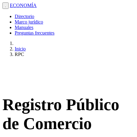
ECONOMÍA
.
Directorio
Marco jurídico
Manuales
Preguntas frecuentes
Inicio
RPC
Registro Público
de Comercio