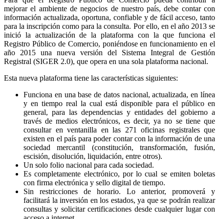
mejorar el ambiente de negocios de nuestro país, debe contar con
información actualizada, oportuna, confiable y de fácil acceso, tanto
para la inscripción como para la consulta. Por ello, en el año 2013 se
inició la actualización de la plataforma con la que funciona el
Registro Público de Comercio, poniéndose en funcionamiento en el
año 2015 una nueva versión del Sistema Integral de Gestión
Registral (SIGER 2.0), que opera en una sola plataforma nacional.
Esta nueva plataforma tiene las características siguientes:
Funciona en una base de datos nacional, actualizada, en línea
y en tiempo real la cual está disponible para el público en
general, para las dependencias y entidades del gobierno a
través de medios electrónicos, es decir, ya no se tiene que
consultar en ventanilla en las 271 oficinas registrales que
existen en el país para poder contar con la información de una
sociedad mercantil (constitución, transformación, fusión,
escisión, disolución, liquidación, entre otros).
Un solo folio nacional para cada sociedad.
Es completamente electrónico, por lo cual se emiten boletas
con firma electrónica y sello digital de tiempo.
Sin restricciones de horario. Lo anterior, promoverá y
facilitará la inversión en los estados, ya que se podrán realizar
consultas y solicitar certificaciones desde cualquier lugar con
acceso a internet.