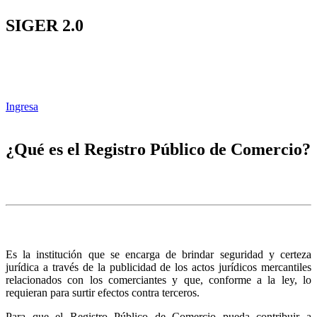
SIGER 2.0
Ingresa
¿Qué es el Registro Público de Comercio?
Es la institución que se encarga de brindar seguridad y certeza
jurídica a través de la publicidad de los actos jurídicos mercantiles
relacionados con los comerciantes y que, conforme a la ley, lo
requieran para surtir efectos contra terceros.
Para que el Registro Público de Comercio pueda contribuir a