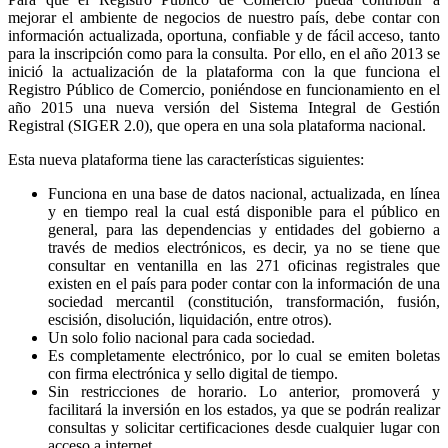
mejorar el ambiente de negocios de nuestro país, debe contar con
información actualizada, oportuna, confiable y de fácil acceso, tanto
para la inscripción como para la consulta. Por ello, en el año 2013 se
inició la actualización de la plataforma con la que funciona el
Registro Público de Comercio, poniéndose en funcionamiento en el
año 2015 una nueva versión del Sistema Integral de Gestión
Registral (SIGER 2.0), que opera en una sola plataforma nacional.
Esta nueva plataforma tiene las características siguientes:
Funciona en una base de datos nacional, actualizada, en línea
y en tiempo real la cual está disponible para el público en
general, para las dependencias y entidades del gobierno a
través de medios electrónicos, es decir, ya no se tiene que
consultar en ventanilla en las 271 oficinas registrales que
existen en el país para poder contar con la información de una
sociedad mercantil (constitución, transformación, fusión,
escisión, disolución, liquidación, entre otros).
Un solo folio nacional para cada sociedad.
Es completamente electrónico, por lo cual se emiten boletas
con firma electrónica y sello digital de tiempo.
Sin restricciones de horario. Lo anterior, promoverá y
facilitará la inversión en los estados, ya que se podrán realizar
consultas y solicitar certificaciones desde cualquier lugar con
acceso a internet.