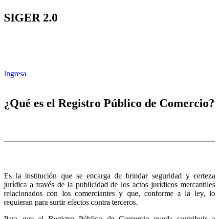
SIGER 2.0
Ingresa
¿Qué es el Registro Público de Comercio?
Es la institución que se encarga de brindar seguridad y certeza
jurídica a través de la publicidad de los actos jurídicos mercantiles
relacionados con los comerciantes y que, conforme a la ley, lo
requieran para surtir efectos contra terceros.
Para que el Registro Público de Comercio pueda contribuir a