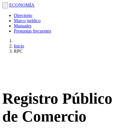
ECONOMÍA
.
Directorio
Marco jurídico
Manuales
Preguntas frecuentes
Inicio
RPC
Registro Público
de Comercio