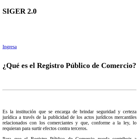
SIGER 2.0
Ingresa
¿Qué es el Registro Público de Comercio?
Es la institución que se encarga de brindar seguridad y certeza
jurídica a través de la publicidad de los actos jurídicos mercantiles
relacionados con los comerciantes y que, conforme a la ley, lo
requieran para surtir efectos contra terceros.
Para que el Registro Público de Comercio pueda contribuir a