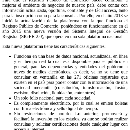
mejorar el ambiente de negocios de nuestro país, debe contar con
información actualizada, oportuna, confiable y de fácil acceso, tanto
para la inscripción como para la consulta. Por ello, en el año 2013 se
inició la actualización de la plataforma con la que funciona el
Registro Público de Comercio, poniéndose en funcionamiento en el
año 2015 una nueva versión del Sistema Integral de Gestión
Registral (SIGER 2.0), que opera en una sola plataforma nacional.
Esta nueva plataforma tiene las características siguientes:
Funciona en una base de datos nacional, actualizada, en línea
y en tiempo real la cual está disponible para el público en
general, para las dependencias y entidades del gobierno a
través de medios electrónicos, es decir, ya no se tiene que
consultar en ventanilla en las 271 oficinas registrales que
existen en el país para poder contar con la información de una
sociedad mercantil (constitución, transformación, fusión,
escisión, disolución, liquidación, entre otros).
Un solo folio nacional para cada sociedad.
Es completamente electrónico, por lo cual se emiten boletas
con firma electrónica y sello digital de tiempo.
Sin restricciones de horario. Lo anterior, promoverá y
facilitará la inversión en los estados, ya que se podrán realizar
consultas y solicitar certificaciones desde cualquier lugar con
acceso a internet.