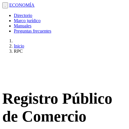
ECONOMÍA
.
Directorio
Marco jurídico
Manuales
Preguntas frecuentes
Inicio
RPC
Registro Público
de Comercio