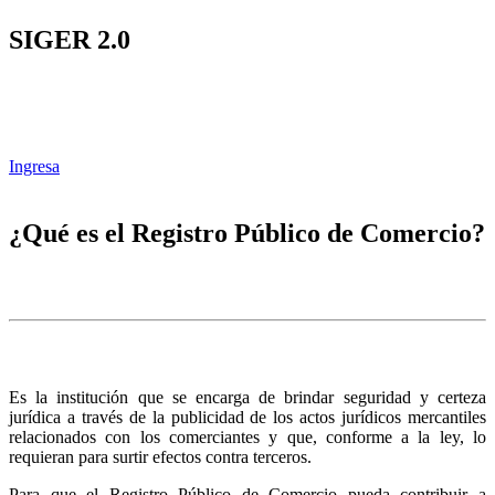
SIGER 2.0
Ingresa
¿Qué es el Registro Público de Comercio?
Es la institución que se encarga de brindar seguridad y certeza
jurídica a través de la publicidad de los actos jurídicos mercantiles
relacionados con los comerciantes y que, conforme a la ley, lo
requieran para surtir efectos contra terceros.
Para que el Registro Público de Comercio pueda contribuir a