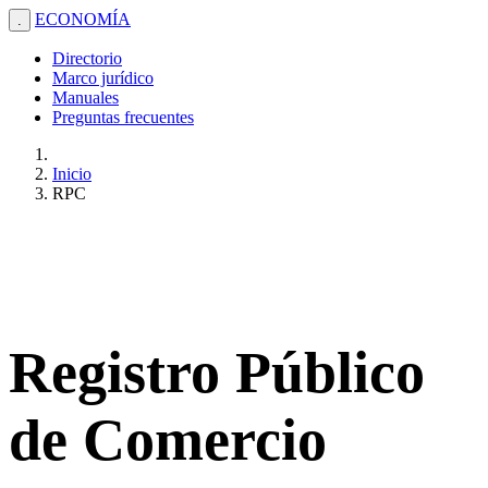
ECONOMÍA
.
Directorio
Marco jurídico
Manuales
Preguntas frecuentes
Inicio
RPC
Registro Público
de Comercio