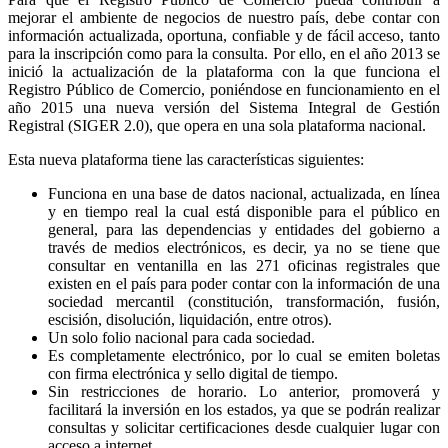
mejorar el ambiente de negocios de nuestro país, debe contar con
información actualizada, oportuna, confiable y de fácil acceso, tanto
para la inscripción como para la consulta. Por ello, en el año 2013 se
inició la actualización de la plataforma con la que funciona el
Registro Público de Comercio, poniéndose en funcionamiento en el
año 2015 una nueva versión del Sistema Integral de Gestión
Registral (SIGER 2.0), que opera en una sola plataforma nacional.
Esta nueva plataforma tiene las características siguientes:
Funciona en una base de datos nacional, actualizada, en línea
y en tiempo real la cual está disponible para el público en
general, para las dependencias y entidades del gobierno a
través de medios electrónicos, es decir, ya no se tiene que
consultar en ventanilla en las 271 oficinas registrales que
existen en el país para poder contar con la información de una
sociedad mercantil (constitución, transformación, fusión,
escisión, disolución, liquidación, entre otros).
Un solo folio nacional para cada sociedad.
Es completamente electrónico, por lo cual se emiten boletas
con firma electrónica y sello digital de tiempo.
Sin restricciones de horario. Lo anterior, promoverá y
facilitará la inversión en los estados, ya que se podrán realizar
consultas y solicitar certificaciones desde cualquier lugar con
acceso a internet.