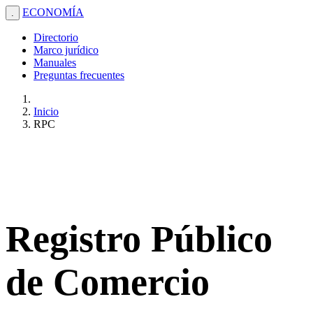
ECONOMÍA
.
Directorio
Marco jurídico
Manuales
Preguntas frecuentes
Inicio
RPC
Registro Público
de Comercio