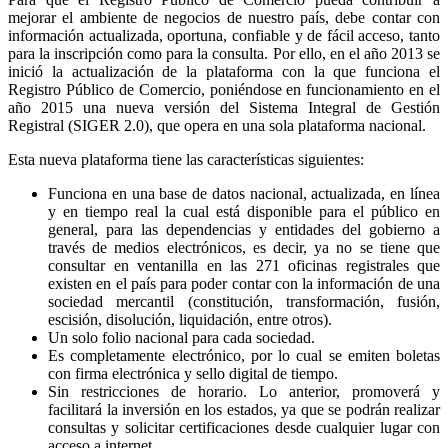
mejorar el ambiente de negocios de nuestro país, debe contar con
información actualizada, oportuna, confiable y de fácil acceso, tanto
para la inscripción como para la consulta. Por ello, en el año 2013 se
inició la actualización de la plataforma con la que funciona el
Registro Público de Comercio, poniéndose en funcionamiento en el
año 2015 una nueva versión del Sistema Integral de Gestión
Registral (SIGER 2.0), que opera en una sola plataforma nacional.
Esta nueva plataforma tiene las características siguientes:
Funciona en una base de datos nacional, actualizada, en línea
y en tiempo real la cual está disponible para el público en
general, para las dependencias y entidades del gobierno a
través de medios electrónicos, es decir, ya no se tiene que
consultar en ventanilla en las 271 oficinas registrales que
existen en el país para poder contar con la información de una
sociedad mercantil (constitución, transformación, fusión,
escisión, disolución, liquidación, entre otros).
Un solo folio nacional para cada sociedad.
Es completamente electrónico, por lo cual se emiten boletas
con firma electrónica y sello digital de tiempo.
Sin restricciones de horario. Lo anterior, promoverá y
facilitará la inversión en los estados, ya que se podrán realizar
consultas y solicitar certificaciones desde cualquier lugar con
acceso a internet.