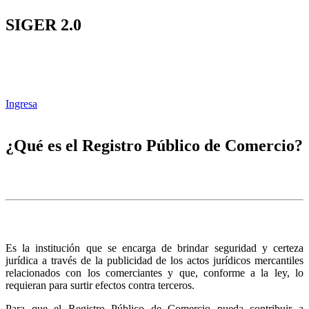
SIGER 2.0
Ingresa
¿Qué es el Registro Público de Comercio?
Es la institución que se encarga de brindar seguridad y certeza
jurídica a través de la publicidad de los actos jurídicos mercantiles
relacionados con los comerciantes y que, conforme a la ley, lo
requieran para surtir efectos contra terceros.
Para que el Registro Público de Comercio pueda contribuir a