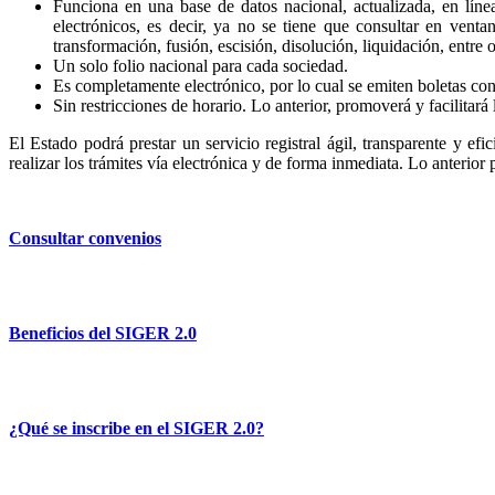
Funciona en una base de datos nacional, actualizada, en líne
electrónicos, es decir, ya no se tiene que consultar en venta
transformación, fusión, escisión, disolución, liquidación, entre o
Un solo folio nacional para cada sociedad.
Es completamente electrónico, por lo cual se emiten boletas con 
Sin restricciones de horario. Lo anterior, promoverá y facilitará 
El Estado podrá prestar un servicio registral ágil, transparente y efi
realizar los trámites vía electrónica y de forma inmediata. Lo anterior
Consultar convenios
Beneficios del SIGER 2.0
¿Qué se inscribe en el SIGER 2.0?