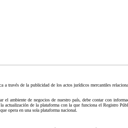
ica a través de la publicidad de los actos jurídicos mercantiles relacio
r el ambiente de negocios de nuestro país, debe contar con informació
ió la actualización de la plataforma con la que funciona el Registro 
 que opera en una sola plataforma nacional.