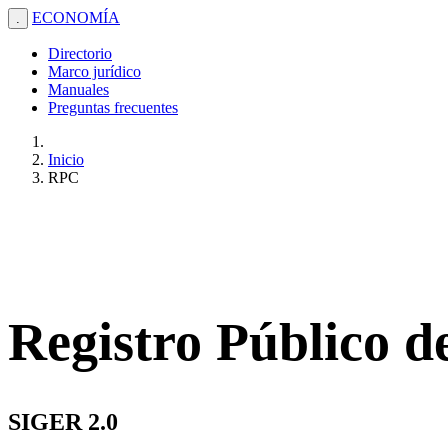
ECONOMÍA
.
Directorio
Marco jurídico
Manuales
Preguntas frecuentes
Inicio
RPC
Registro Público 
SIGER 2.0