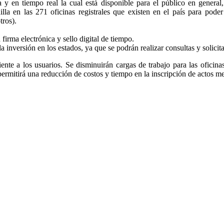
a y en tiempo real la cual está disponible para el público en general
nilla en las 271 oficinas registrales que existen en el país para pode
tros).
firma electrónica y sello digital de tiempo.
la inversión en los estados, ya que se podrán realizar consultas y solicit
ciente a los usuarios. Se disminuirán cargas de trabajo para las oficina
 permitirá una reducción de costos y tiempo en la inscripción de actos m