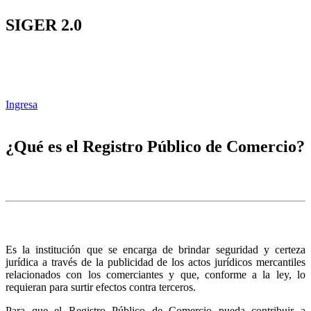
SIGER 2.0
Ingresa
¿Qué es el Registro Público de Comercio?
Es la institución que se encarga de brindar seguridad y certeza
jurídica a través de la publicidad de los actos jurídicos mercantiles
relacionados con los comerciantes y que, conforme a la ley, lo
requieran para surtir efectos contra terceros.
Para que el Registro Público de Comercio pueda contribuir a