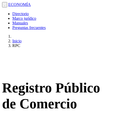
ECONOMÍA
.
Directorio
Marco jurídico
Manuales
Preguntas frecuentes
Inicio
RPC
Registro Público
de Comercio