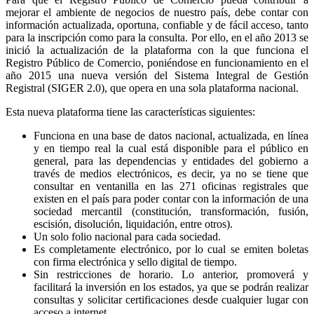
mejorar el ambiente de negocios de nuestro país, debe contar con
información actualizada, oportuna, confiable y de fácil acceso, tanto
para la inscripción como para la consulta. Por ello, en el año 2013 se
inició la actualización de la plataforma con la que funciona el
Registro Público de Comercio, poniéndose en funcionamiento en el
año 2015 una nueva versión del Sistema Integral de Gestión
Registral (SIGER 2.0), que opera en una sola plataforma nacional.
Esta nueva plataforma tiene las características siguientes:
Funciona en una base de datos nacional, actualizada, en línea
y en tiempo real la cual está disponible para el público en
general, para las dependencias y entidades del gobierno a
través de medios electrónicos, es decir, ya no se tiene que
consultar en ventanilla en las 271 oficinas registrales que
existen en el país para poder contar con la información de una
sociedad mercantil (constitución, transformación, fusión,
escisión, disolución, liquidación, entre otros).
Un solo folio nacional para cada sociedad.
Es completamente electrónico, por lo cual se emiten boletas
con firma electrónica y sello digital de tiempo.
Sin restricciones de horario. Lo anterior, promoverá y
facilitará la inversión en los estados, ya que se podrán realizar
consultas y solicitar certificaciones desde cualquier lugar con
acceso a internet.