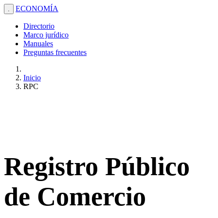
ECONOMÍA
.
Directorio
Marco jurídico
Manuales
Preguntas frecuentes
Inicio
RPC
Registro Público
de Comercio