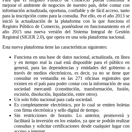
mejorar el ambiente de negocios de nuestro país, debe contar con
información actualizada, oportuna, confiable y de fácil acceso, tanto
para la inscripción como para la consulta. Por ello, en el año 2013 se
inició la actualización de la plataforma con la que funciona el
Registro Público de Comercio, poniéndose en funcionamiento en el
año 2015 una nueva versión del Sistema Integral de Gestión
Registral (SIGER 2.0), que opera en una sola plataforma nacional.
Esta nueva plataforma tiene las características siguientes:
Funciona en una base de datos nacional, actualizada, en línea
y en tiempo real la cual está disponible para el público en
general, para las dependencias y entidades del gobierno a
través de medios electrónicos, es decir, ya no se tiene que
consultar en ventanilla en las 271 oficinas registrales que
existen en el país para poder contar con la información de una
sociedad mercantil (constitución, transformación, fusión,
escisión, disolución, liquidación, entre otros).
Un solo folio nacional para cada sociedad.
Es completamente electrónico, por lo cual se emiten boletas
con firma electrónica y sello digital de tiempo.
Sin restricciones de horario. Lo anterior, promoverá y
facilitará la inversión en los estados, ya que se podrán realizar
consultas y solicitar certificaciones desde cualquier lugar con
acceso a internet.