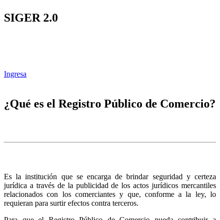
SIGER 2.0
Ingresa
¿Qué es el Registro Público de Comercio?
Es la institución que se encarga de brindar seguridad y certeza
jurídica a través de la publicidad de los actos jurídicos mercantiles
relacionados con los comerciantes y que, conforme a la ley, lo
requieran para surtir efectos contra terceros.
Para que el Registro Público de Comercio pueda contribuir a