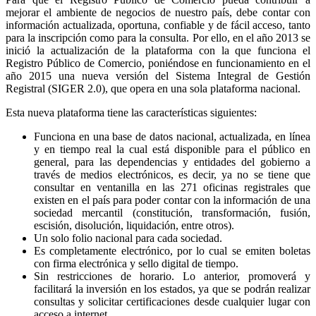
mejorar el ambiente de negocios de nuestro país, debe contar con
información actualizada, oportuna, confiable y de fácil acceso, tanto
para la inscripción como para la consulta. Por ello, en el año 2013 se
inició la actualización de la plataforma con la que funciona el
Registro Público de Comercio, poniéndose en funcionamiento en el
año 2015 una nueva versión del Sistema Integral de Gestión
Registral (SIGER 2.0), que opera en una sola plataforma nacional.
Esta nueva plataforma tiene las características siguientes:
Funciona en una base de datos nacional, actualizada, en línea
y en tiempo real la cual está disponible para el público en
general, para las dependencias y entidades del gobierno a
través de medios electrónicos, es decir, ya no se tiene que
consultar en ventanilla en las 271 oficinas registrales que
existen en el país para poder contar con la información de una
sociedad mercantil (constitución, transformación, fusión,
escisión, disolución, liquidación, entre otros).
Un solo folio nacional para cada sociedad.
Es completamente electrónico, por lo cual se emiten boletas
con firma electrónica y sello digital de tiempo.
Sin restricciones de horario. Lo anterior, promoverá y
facilitará la inversión en los estados, ya que se podrán realizar
consultas y solicitar certificaciones desde cualquier lugar con
acceso a internet.