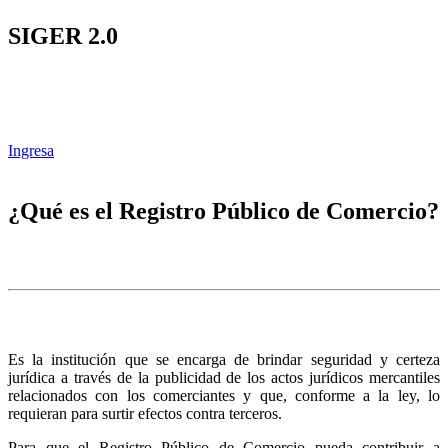
SIGER 2.0
Ingresa
¿Qué es el Registro Público de Comercio?
Es la institución que se encarga de brindar seguridad y certeza
jurídica a través de la publicidad de los actos jurídicos mercantiles
relacionados con los comerciantes y que, conforme a la ley, lo
requieran para surtir efectos contra terceros.
Para que el Registro Público de Comercio pueda contribuir a