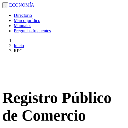
ECONOMÍA
.
Directorio
Marco jurídico
Manuales
Preguntas frecuentes
Inicio
RPC
Registro Público
de Comercio