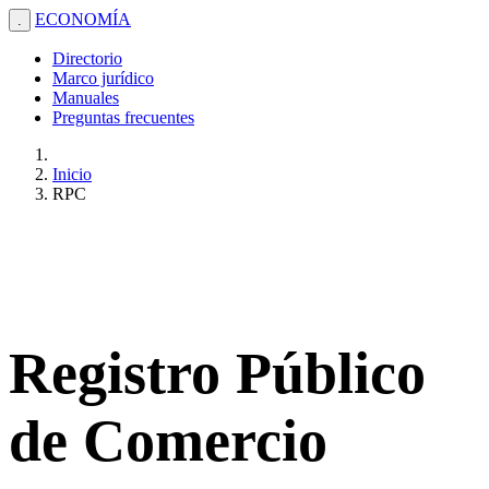
ECONOMÍA
.
Directorio
Marco jurídico
Manuales
Preguntas frecuentes
Inicio
RPC
Registro Público
de Comercio