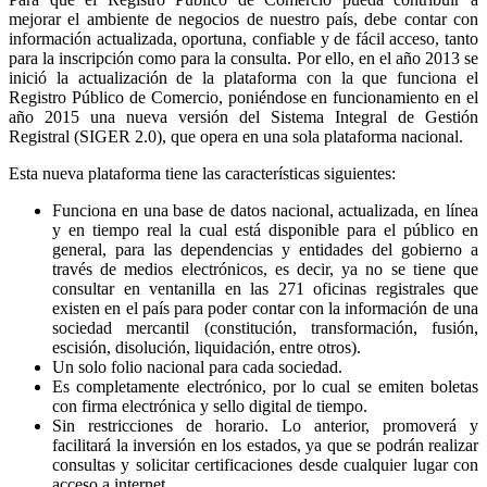
mejorar el ambiente de negocios de nuestro país, debe contar con
información actualizada, oportuna, confiable y de fácil acceso, tanto
para la inscripción como para la consulta. Por ello, en el año 2013 se
inició la actualización de la plataforma con la que funciona el
Registro Público de Comercio, poniéndose en funcionamiento en el
año 2015 una nueva versión del Sistema Integral de Gestión
Registral (SIGER 2.0), que opera en una sola plataforma nacional.
Esta nueva plataforma tiene las características siguientes:
Funciona en una base de datos nacional, actualizada, en línea
y en tiempo real la cual está disponible para el público en
general, para las dependencias y entidades del gobierno a
través de medios electrónicos, es decir, ya no se tiene que
consultar en ventanilla en las 271 oficinas registrales que
existen en el país para poder contar con la información de una
sociedad mercantil (constitución, transformación, fusión,
escisión, disolución, liquidación, entre otros).
Un solo folio nacional para cada sociedad.
Es completamente electrónico, por lo cual se emiten boletas
con firma electrónica y sello digital de tiempo.
Sin restricciones de horario. Lo anterior, promoverá y
facilitará la inversión en los estados, ya que se podrán realizar
consultas y solicitar certificaciones desde cualquier lugar con
acceso a internet.