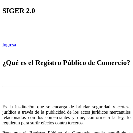
SIGER 2.0
Ingresa
¿Qué es el Registro Público de Comercio?
Es la institución que se encarga de brindar seguridad y certeza
jurídica a través de la publicidad de los actos jurídicos mercantiles
relacionados con los comerciantes y que, conforme a la ley, lo
requieran para surtir efectos contra terceros.
Para que el Registro Público de Comercio pueda contribuir a