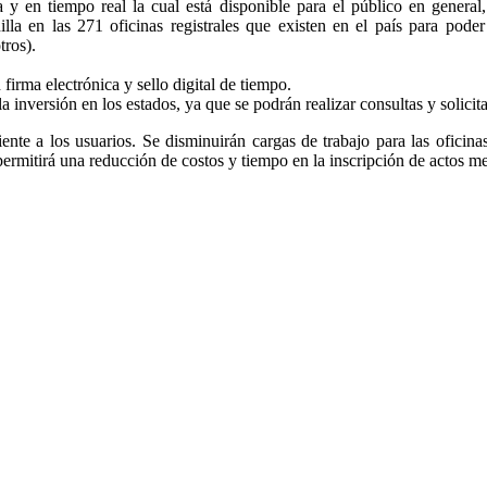
a y en tiempo real la cual está disponible para el público en general
nilla en las 271 oficinas registrales que existen en el país para pode
tros).
firma electrónica y sello digital de tiempo.
la inversión en los estados, ya que se podrán realizar consultas y solicit
ciente a los usuarios. Se disminuirán cargas de trabajo para las oficina
 permitirá una reducción de costos y tiempo en la inscripción de actos m