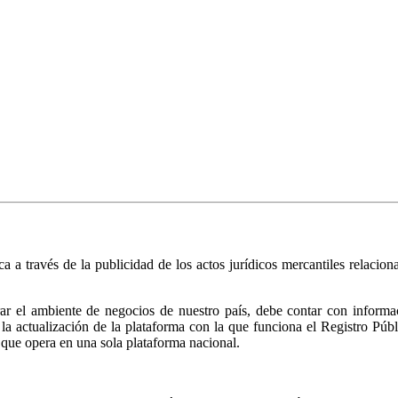
ica a través de la publicidad de los actos jurídicos mercantiles relacio
r el ambiente de negocios de nuestro país, debe contar con informació
ió la actualización de la plataforma con la que funciona el Registro 
 que opera en una sola plataforma nacional.