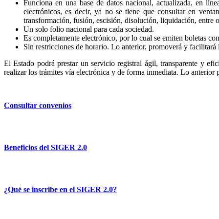
Funciona en una base de datos nacional, actualizada, en líne
electrónicos, es decir, ya no se tiene que consultar en venta
transformación, fusión, escisión, disolución, liquidación, entre o
Un solo folio nacional para cada sociedad.
Es completamente electrónico, por lo cual se emiten boletas con 
Sin restricciones de horario. Lo anterior, promoverá y facilitará 
El Estado podrá prestar un servicio registral ágil, transparente y efi
realizar los trámites vía electrónica y de forma inmediata. Lo anterior
Consultar convenios
Beneficios del SIGER 2.0
¿Qué se inscribe en el SIGER 2.0?