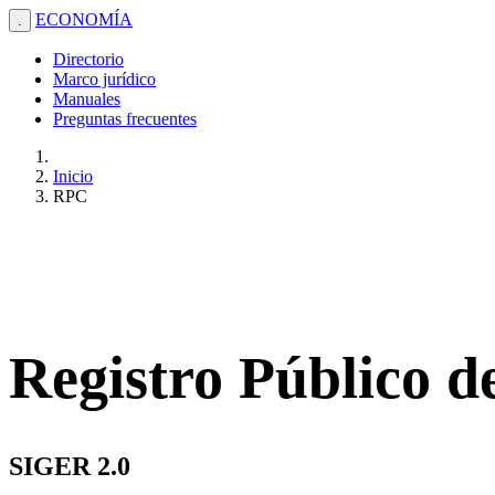
ECONOMÍA
.
Directorio
Marco jurídico
Manuales
Preguntas frecuentes
Inicio
RPC
Registro Público 
SIGER 2.0