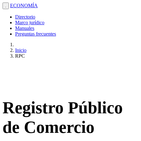
ECONOMÍA
.
Directorio
Marco jurídico
Manuales
Preguntas frecuentes
Inicio
RPC
Registro Público
de Comercio