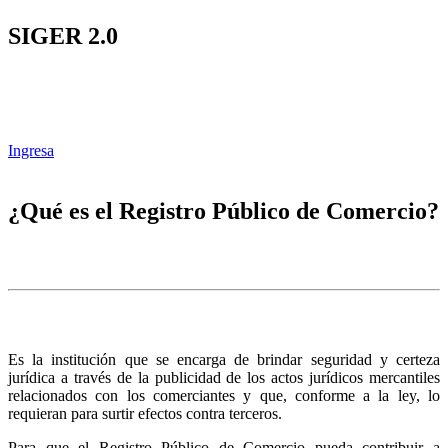
SIGER 2.0
Ingresa
¿Qué es el Registro Público de Comercio?
Es la institución que se encarga de brindar seguridad y certeza
jurídica a través de la publicidad de los actos jurídicos mercantiles
relacionados con los comerciantes y que, conforme a la ley, lo
requieran para surtir efectos contra terceros.
Para que el Registro Público de Comercio pueda contribuir a