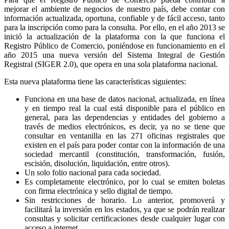
mejorar el ambiente de negocios de nuestro país, debe contar con
información actualizada, oportuna, confiable y de fácil acceso, tanto
para la inscripción como para la consulta. Por ello, en el año 2013 se
inició la actualización de la plataforma con la que funciona el
Registro Público de Comercio, poniéndose en funcionamiento en el
año 2015 una nueva versión del Sistema Integral de Gestión
Registral (SIGER 2.0), que opera en una sola plataforma nacional.
Esta nueva plataforma tiene las características siguientes:
Funciona en una base de datos nacional, actualizada, en línea
y en tiempo real la cual está disponible para el público en
general, para las dependencias y entidades del gobierno a
través de medios electrónicos, es decir, ya no se tiene que
consultar en ventanilla en las 271 oficinas registrales que
existen en el país para poder contar con la información de una
sociedad mercantil (constitución, transformación, fusión,
escisión, disolución, liquidación, entre otros).
Un solo folio nacional para cada sociedad.
Es completamente electrónico, por lo cual se emiten boletas
con firma electrónica y sello digital de tiempo.
Sin restricciones de horario. Lo anterior, promoverá y
facilitará la inversión en los estados, ya que se podrán realizar
consultas y solicitar certificaciones desde cualquier lugar con
acceso a internet.