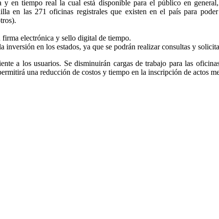
a y en tiempo real la cual está disponible para el público en general
nilla en las 271 oficinas registrales que existen en el país para pode
tros).
firma electrónica y sello digital de tiempo.
la inversión en los estados, ya que se podrán realizar consultas y solicit
ciente a los usuarios. Se disminuirán cargas de trabajo para las oficina
 permitirá una reducción de costos y tiempo en la inscripción de actos m