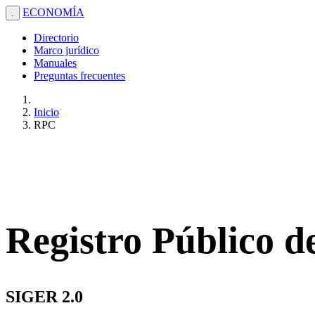
ECONOMÍA
.
Directorio
Marco jurídico
Manuales
Preguntas frecuentes
Inicio
RPC
Registro Público 
SIGER 2.0