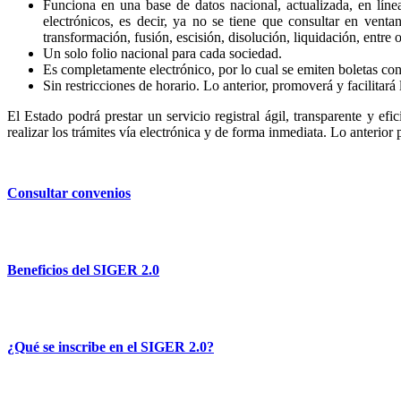
Funciona en una base de datos nacional, actualizada, en líne
electrónicos, es decir, ya no se tiene que consultar en venta
transformación, fusión, escisión, disolución, liquidación, entre o
Un solo folio nacional para cada sociedad.
Es completamente electrónico, por lo cual se emiten boletas con 
Sin restricciones de horario. Lo anterior, promoverá y facilitará 
El Estado podrá prestar un servicio registral ágil, transparente y efi
realizar los trámites vía electrónica y de forma inmediata. Lo anterior
Consultar convenios
Beneficios del SIGER 2.0
¿Qué se inscribe en el SIGER 2.0?