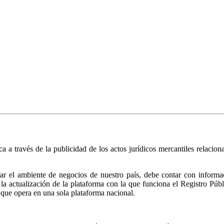
ica a través de la publicidad de los actos jurídicos mercantiles relacio
r el ambiente de negocios de nuestro país, debe contar con informació
ió la actualización de la plataforma con la que funciona el Registro 
 que opera en una sola plataforma nacional.