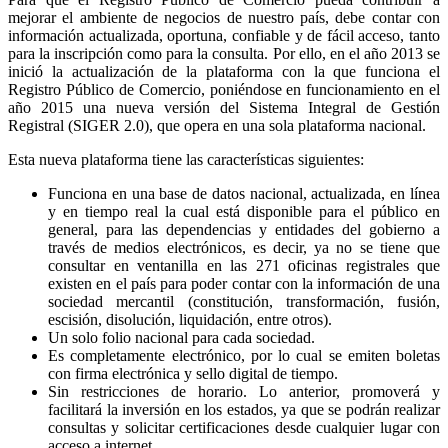
mejorar el ambiente de negocios de nuestro país, debe contar con
información actualizada, oportuna, confiable y de fácil acceso, tanto
para la inscripción como para la consulta. Por ello, en el año 2013 se
inició la actualización de la plataforma con la que funciona el
Registro Público de Comercio, poniéndose en funcionamiento en el
año 2015 una nueva versión del Sistema Integral de Gestión
Registral (SIGER 2.0), que opera en una sola plataforma nacional.
Esta nueva plataforma tiene las características siguientes:
Funciona en una base de datos nacional, actualizada, en línea
y en tiempo real la cual está disponible para el público en
general, para las dependencias y entidades del gobierno a
través de medios electrónicos, es decir, ya no se tiene que
consultar en ventanilla en las 271 oficinas registrales que
existen en el país para poder contar con la información de una
sociedad mercantil (constitución, transformación, fusión,
escisión, disolución, liquidación, entre otros).
Un solo folio nacional para cada sociedad.
Es completamente electrónico, por lo cual se emiten boletas
con firma electrónica y sello digital de tiempo.
Sin restricciones de horario. Lo anterior, promoverá y
facilitará la inversión en los estados, ya que se podrán realizar
consultas y solicitar certificaciones desde cualquier lugar con
acceso a internet.