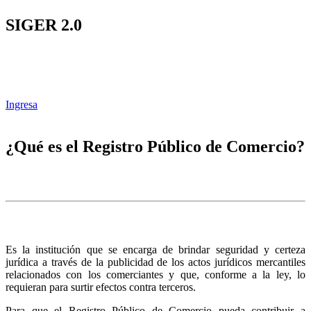
SIGER 2.0
Ingresa
¿Qué es el Registro Público de Comercio?
Es la institución que se encarga de brindar seguridad y certeza
jurídica a través de la publicidad de los actos jurídicos mercantiles
relacionados con los comerciantes y que, conforme a la ley, lo
requieran para surtir efectos contra terceros.
Para que el Registro Público de Comercio pueda contribuir a