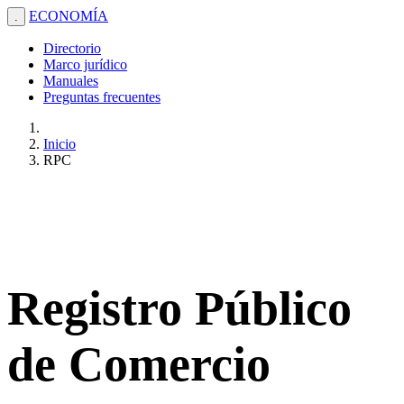
ECONOMÍA
.
Directorio
Marco jurídico
Manuales
Preguntas frecuentes
Inicio
RPC
Registro Público
de Comercio