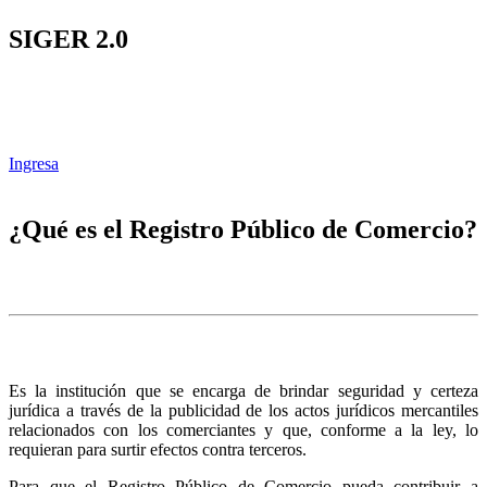
SIGER 2.0
Ingresa
¿Qué es el Registro Público de Comercio?
Es la institución que se encarga de brindar seguridad y certeza
jurídica a través de la publicidad de los actos jurídicos mercantiles
relacionados con los comerciantes y que, conforme a la ley, lo
requieran para surtir efectos contra terceros.
Para que el Registro Público de Comercio pueda contribuir a