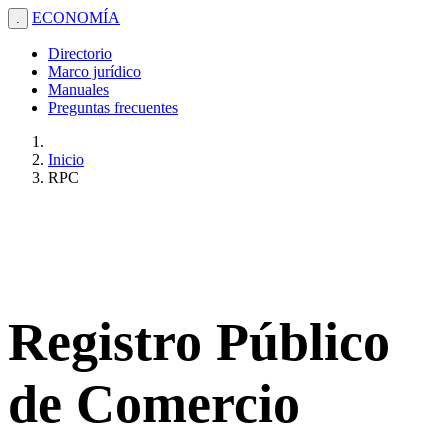
ECONOMÍA
.
Directorio
Marco jurídico
Manuales
Preguntas frecuentes
Inicio
RPC
Registro Público
de Comercio