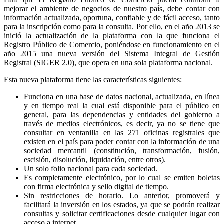
mejorar el ambiente de negocios de nuestro país, debe contar con
información actualizada, oportuna, confiable y de fácil acceso, tanto
para la inscripción como para la consulta. Por ello, en el año 2013 se
inició la actualización de la plataforma con la que funciona el
Registro Público de Comercio, poniéndose en funcionamiento en el
año 2015 una nueva versión del Sistema Integral de Gestión
Registral (SIGER 2.0), que opera en una sola plataforma nacional.
Esta nueva plataforma tiene las características siguientes:
Funciona en una base de datos nacional, actualizada, en línea
y en tiempo real la cual está disponible para el público en
general, para las dependencias y entidades del gobierno a
través de medios electrónicos, es decir, ya no se tiene que
consultar en ventanilla en las 271 oficinas registrales que
existen en el país para poder contar con la información de una
sociedad mercantil (constitución, transformación, fusión,
escisión, disolución, liquidación, entre otros).
Un solo folio nacional para cada sociedad.
Es completamente electrónico, por lo cual se emiten boletas
con firma electrónica y sello digital de tiempo.
Sin restricciones de horario. Lo anterior, promoverá y
facilitará la inversión en los estados, ya que se podrán realizar
consultas y solicitar certificaciones desde cualquier lugar con
acceso a internet.