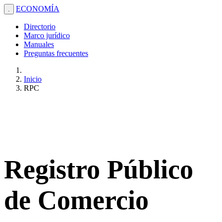
ECONOMÍA
.
Directorio
Marco jurídico
Manuales
Preguntas frecuentes
Inicio
RPC
Registro Público
de Comercio