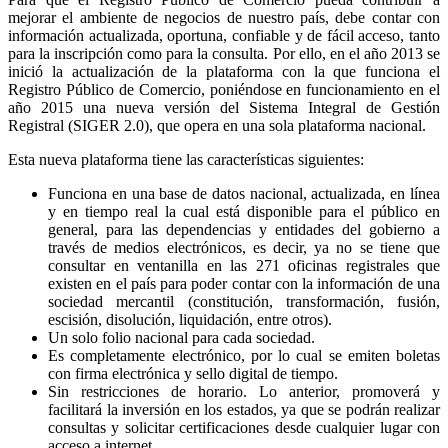
mejorar el ambiente de negocios de nuestro país, debe contar con
información actualizada, oportuna, confiable y de fácil acceso, tanto
para la inscripción como para la consulta. Por ello, en el año 2013 se
inició la actualización de la plataforma con la que funciona el
Registro Público de Comercio, poniéndose en funcionamiento en el
año 2015 una nueva versión del Sistema Integral de Gestión
Registral (SIGER 2.0), que opera en una sola plataforma nacional.
Esta nueva plataforma tiene las características siguientes:
Funciona en una base de datos nacional, actualizada, en línea
y en tiempo real la cual está disponible para el público en
general, para las dependencias y entidades del gobierno a
través de medios electrónicos, es decir, ya no se tiene que
consultar en ventanilla en las 271 oficinas registrales que
existen en el país para poder contar con la información de una
sociedad mercantil (constitución, transformación, fusión,
escisión, disolución, liquidación, entre otros).
Un solo folio nacional para cada sociedad.
Es completamente electrónico, por lo cual se emiten boletas
con firma electrónica y sello digital de tiempo.
Sin restricciones de horario. Lo anterior, promoverá y
facilitará la inversión en los estados, ya que se podrán realizar
consultas y solicitar certificaciones desde cualquier lugar con
acceso a internet.