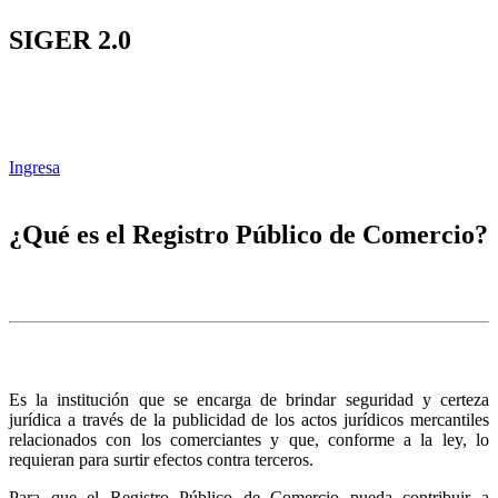
SIGER 2.0
Ingresa
¿Qué es el Registro Público de Comercio?
Es la institución que se encarga de brindar seguridad y certeza
jurídica a través de la publicidad de los actos jurídicos mercantiles
relacionados con los comerciantes y que, conforme a la ley, lo
requieran para surtir efectos contra terceros.
Para que el Registro Público de Comercio pueda contribuir a