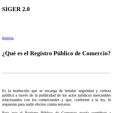
SIGER 2.0
Ingresa
¿Qué es el Registro Público de Comercio?
Es la institución que se encarga de brindar seguridad y certeza
jurídica a través de la publicidad de los actos jurídicos mercantiles
relacionados con los comerciantes y que, conforme a la ley, lo
requieran para surtir efectos contra terceros.
Para que el Registro Público de Comercio pueda contribuir a