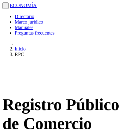
ECONOMÍA
.
Directorio
Marco jurídico
Manuales
Preguntas frecuentes
Inicio
RPC
Registro Público
de Comercio