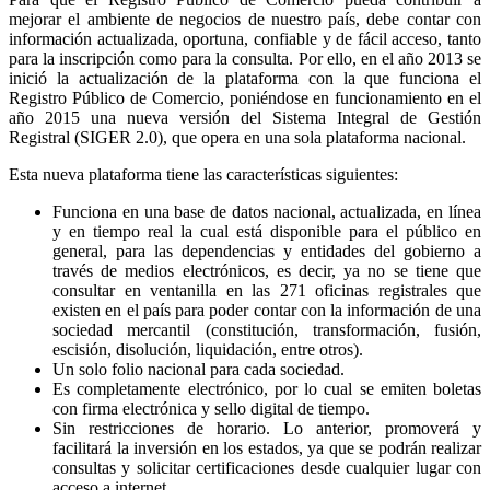
mejorar el ambiente de negocios de nuestro país, debe contar con
información actualizada, oportuna, confiable y de fácil acceso, tanto
para la inscripción como para la consulta. Por ello, en el año 2013 se
inició la actualización de la plataforma con la que funciona el
Registro Público de Comercio, poniéndose en funcionamiento en el
año 2015 una nueva versión del Sistema Integral de Gestión
Registral (SIGER 2.0), que opera en una sola plataforma nacional.
Esta nueva plataforma tiene las características siguientes:
Funciona en una base de datos nacional, actualizada, en línea
y en tiempo real la cual está disponible para el público en
general, para las dependencias y entidades del gobierno a
través de medios electrónicos, es decir, ya no se tiene que
consultar en ventanilla en las 271 oficinas registrales que
existen en el país para poder contar con la información de una
sociedad mercantil (constitución, transformación, fusión,
escisión, disolución, liquidación, entre otros).
Un solo folio nacional para cada sociedad.
Es completamente electrónico, por lo cual se emiten boletas
con firma electrónica y sello digital de tiempo.
Sin restricciones de horario. Lo anterior, promoverá y
facilitará la inversión en los estados, ya que se podrán realizar
consultas y solicitar certificaciones desde cualquier lugar con
acceso a internet.