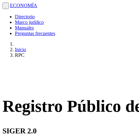
ECONOMÍA
.
Directorio
Marco jurídico
Manuales
Preguntas frecuentes
Inicio
RPC
Registro Público 
SIGER 2.0