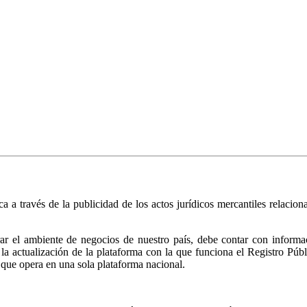
ica a través de la publicidad de los actos jurídicos mercantiles relacio
r el ambiente de negocios de nuestro país, debe contar con informació
ió la actualización de la plataforma con la que funciona el Registro 
 que opera en una sola plataforma nacional.