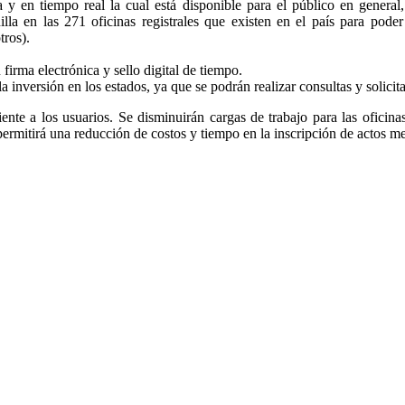
a y en tiempo real la cual está disponible para el público en general
nilla en las 271 oficinas registrales que existen en el país para pode
tros).
firma electrónica y sello digital de tiempo.
la inversión en los estados, ya que se podrán realizar consultas y solicit
ciente a los usuarios. Se disminuirán cargas de trabajo para las oficina
 permitirá una reducción de costos y tiempo en la inscripción de actos m