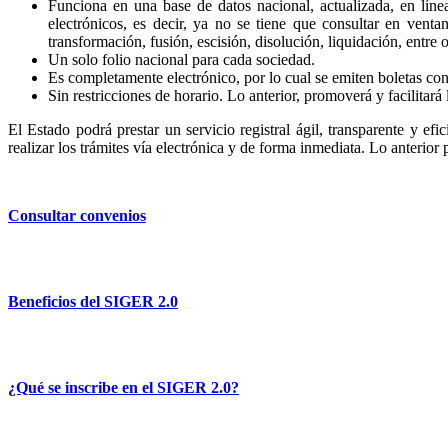
Funciona en una base de datos nacional, actualizada, en líne
electrónicos, es decir, ya no se tiene que consultar en venta
transformación, fusión, escisión, disolución, liquidación, entre o
Un solo folio nacional para cada sociedad.
Es completamente electrónico, por lo cual se emiten boletas con 
Sin restricciones de horario. Lo anterior, promoverá y facilitará 
El Estado podrá prestar un servicio registral ágil, transparente y efi
realizar los trámites vía electrónica y de forma inmediata. Lo anterior
Consultar convenios
Beneficios del SIGER 2.0
¿Qué se inscribe en el SIGER 2.0?