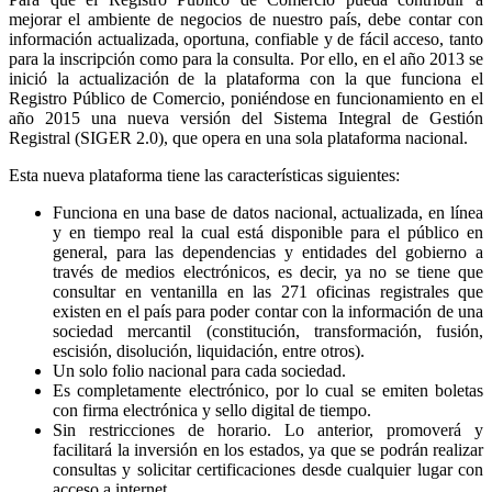
mejorar el ambiente de negocios de nuestro país, debe contar con
información actualizada, oportuna, confiable y de fácil acceso, tanto
para la inscripción como para la consulta. Por ello, en el año 2013 se
inició la actualización de la plataforma con la que funciona el
Registro Público de Comercio, poniéndose en funcionamiento en el
año 2015 una nueva versión del Sistema Integral de Gestión
Registral (SIGER 2.0), que opera en una sola plataforma nacional.
Esta nueva plataforma tiene las características siguientes:
Funciona en una base de datos nacional, actualizada, en línea
y en tiempo real la cual está disponible para el público en
general, para las dependencias y entidades del gobierno a
través de medios electrónicos, es decir, ya no se tiene que
consultar en ventanilla en las 271 oficinas registrales que
existen en el país para poder contar con la información de una
sociedad mercantil (constitución, transformación, fusión,
escisión, disolución, liquidación, entre otros).
Un solo folio nacional para cada sociedad.
Es completamente electrónico, por lo cual se emiten boletas
con firma electrónica y sello digital de tiempo.
Sin restricciones de horario. Lo anterior, promoverá y
facilitará la inversión en los estados, ya que se podrán realizar
consultas y solicitar certificaciones desde cualquier lugar con
acceso a internet.