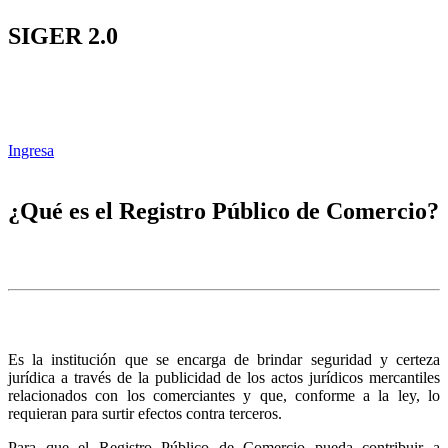
SIGER 2.0
Ingresa
¿Qué es el Registro Público de Comercio?
Es la institución que se encarga de brindar seguridad y certeza
jurídica a través de la publicidad de los actos jurídicos mercantiles
relacionados con los comerciantes y que, conforme a la ley, lo
requieran para surtir efectos contra terceros.
Para que el Registro Público de Comercio pueda contribuir a