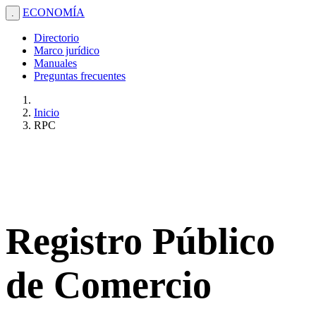
ECONOMÍA
.
Directorio
Marco jurídico
Manuales
Preguntas frecuentes
Inicio
RPC
Registro Público
de Comercio