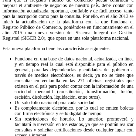
mejorar el ambiente de negocios de nuestro país, debe contar con
información actualizada, oportuna, confiable y de fácil acceso, tanto
para la inscripción como para la consulta. Por ello, en el año 2013 se
inició la actualización de la plataforma con la que funciona el
Registro Público de Comercio, poniéndose en funcionamiento en el
año 2015 una nueva versión del Sistema Integral de Gestión
Registral (SIGER 2.0), que opera en una sola plataforma nacional.
Esta nueva plataforma tiene las características siguientes:
Funciona en una base de datos nacional, actualizada, en línea
y en tiempo real la cual está disponible para el público en
general, para las dependencias y entidades del gobierno a
través de medios electrónicos, es decir, ya no se tiene que
consultar en ventanilla en las 271 oficinas registrales que
existen en el país para poder contar con la información de una
sociedad mercantil (constitución, transformación, fusión,
escisión, disolución, liquidación, entre otros).
Un solo folio nacional para cada sociedad.
Es completamente electrónico, por lo cual se emiten boletas
con firma electrónica y sello digital de tiempo.
Sin restricciones de horario. Lo anterior, promoverá y
facilitará la inversión en los estados, ya que se podrán realizar
consultas y solicitar certificaciones desde cualquier lugar con
acceso a internet.