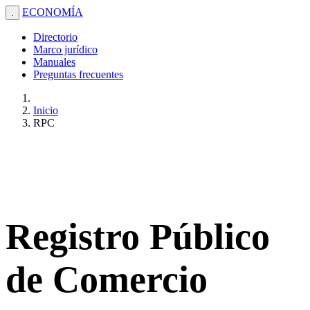
ECONOMÍA
.
Directorio
Marco jurídico
Manuales
Preguntas frecuentes
Inicio
RPC
Registro Público
de Comercio