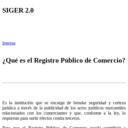
SIGER 2.0
Ingresa
¿Qué es el Registro Público de Comercio?
Es la institución que se encarga de brindar seguridad y certeza
jurídica a través de la publicidad de los actos jurídicos mercantiles
relacionados con los comerciantes y que, conforme a la ley, lo
requieran para surtir efectos contra terceros.
Para que el Registro Público de Comercio pueda contribuir a