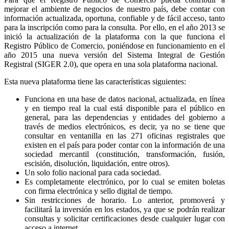
mejorar el ambiente de negocios de nuestro país, debe contar con
información actualizada, oportuna, confiable y de fácil acceso, tanto
para la inscripción como para la consulta. Por ello, en el año 2013 se
inició la actualización de la plataforma con la que funciona el
Registro Público de Comercio, poniéndose en funcionamiento en el
año 2015 una nueva versión del Sistema Integral de Gestión
Registral (SIGER 2.0), que opera en una sola plataforma nacional.
Esta nueva plataforma tiene las características siguientes:
Funciona en una base de datos nacional, actualizada, en línea
y en tiempo real la cual está disponible para el público en
general, para las dependencias y entidades del gobierno a
través de medios electrónicos, es decir, ya no se tiene que
consultar en ventanilla en las 271 oficinas registrales que
existen en el país para poder contar con la información de una
sociedad mercantil (constitución, transformación, fusión,
escisión, disolución, liquidación, entre otros).
Un solo folio nacional para cada sociedad.
Es completamente electrónico, por lo cual se emiten boletas
con firma electrónica y sello digital de tiempo.
Sin restricciones de horario. Lo anterior, promoverá y
facilitará la inversión en los estados, ya que se podrán realizar
consultas y solicitar certificaciones desde cualquier lugar con
acceso a internet.