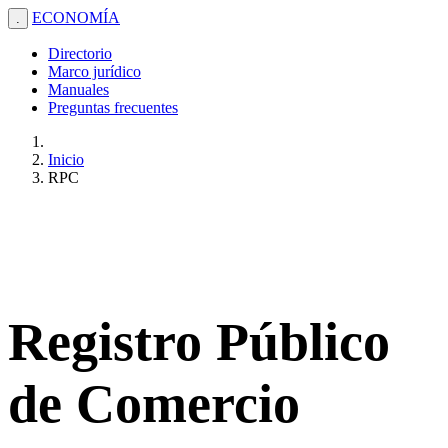
ECONOMÍA
.
Directorio
Marco jurídico
Manuales
Preguntas frecuentes
Inicio
RPC
Registro Público
de Comercio