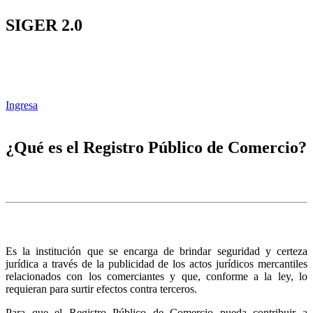
SIGER 2.0
Ingresa
¿Qué es el Registro Público de Comercio?
Es la institución que se encarga de brindar seguridad y certeza
jurídica a través de la publicidad de los actos jurídicos mercantiles
relacionados con los comerciantes y que, conforme a la ley, lo
requieran para surtir efectos contra terceros.
Para que el Registro Público de Comercio pueda contribuir a