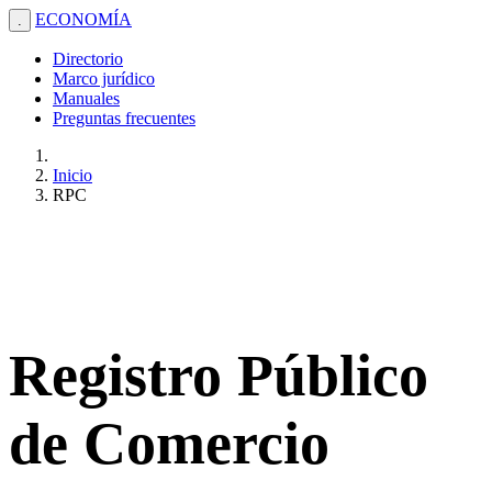
ECONOMÍA
.
Directorio
Marco jurídico
Manuales
Preguntas frecuentes
Inicio
RPC
Registro Público
de Comercio