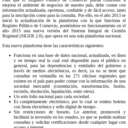
mejorar el ambiente de negocios de nuestro país, debe contar con
información actualizada, oportuna, confiable y de fácil acceso, tanto
para la inscripción como para la consulta. Por ello, en el año 2013 se
inició la actualización de la plataforma con la que funciona el
Registro Público de Comercio, poniéndose en funcionamiento en el
año 2015 una nueva versión del Sistema Integral de Gestión
Registral (SIGER 2.0), que opera en una sola plataforma nacional.
Esta nueva plataforma tiene las características siguientes:
Funciona en una base de datos nacional, actualizada, en línea
y en tiempo real la cual está disponible para el público en
general, para las dependencias y entidades del gobierno a
través de medios electrónicos, es decir, ya no se tiene que
consultar en ventanilla en las 271 oficinas registrales que
existen en el país para poder contar con la información de una
sociedad mercantil (constitución, transformación, fusión,
escisión, disolución, liquidación, entre otros).
Un solo folio nacional para cada sociedad.
Es completamente electrónico, por lo cual se emiten boletas
con firma electrónica y sello digital de tiempo.
Sin restricciones de horario. Lo anterior, promoverá y
facilitará la inversión en los estados, ya que se podrán realizar
consultas y solicitar certificaciones desde cualquier lugar con
acceso a internet.