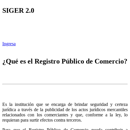
SIGER 2.0
Ingresa
¿Qué es el Registro Público de Comercio?
Es la institución que se encarga de brindar seguridad y certeza
jurídica a través de la publicidad de los actos jurídicos mercantiles
relacionados con los comerciantes y que, conforme a la ley, lo
requieran para surtir efectos contra terceros.
Para que el Registro Público de Comercio pueda contribuir a