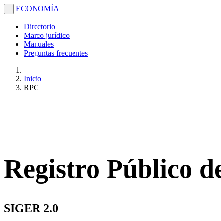
ECONOMÍA
.
Directorio
Marco jurídico
Manuales
Preguntas frecuentes
Inicio
RPC
Registro Público 
SIGER 2.0