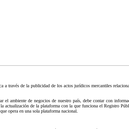
ica a través de la publicidad de los actos jurídicos mercantiles relacio
r el ambiente de negocios de nuestro país, debe contar con informació
ió la actualización de la plataforma con la que funciona el Registro 
 que opera en una sola plataforma nacional.