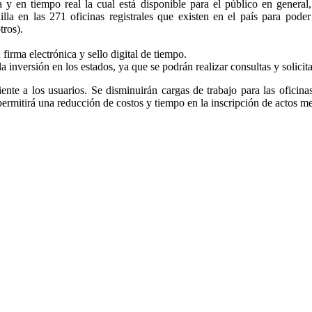
a y en tiempo real la cual está disponible para el público en general
nilla en las 271 oficinas registrales que existen en el país para pode
tros).
firma electrónica y sello digital de tiempo.
la inversión en los estados, ya que se podrán realizar consultas y solicit
ciente a los usuarios. Se disminuirán cargas de trabajo para las oficina
 permitirá una reducción de costos y tiempo en la inscripción de actos m