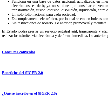
Funciona en una base de datos nacional, actualizada, en líne
electrónicos, es decir, ya no se tiene que consultar en venta
transformación, fusión, escisión, disolución, liquidación, entre o
Un solo folio nacional para cada sociedad.
Es completamente electrónico, por lo cual se emiten boletas con 
Sin restricciones de horario. Lo anterior, promoverá y facilitará 
El Estado podrá prestar un servicio registral ágil, transparente y efi
realizar los trámites vía electrónica y de forma inmediata. Lo anterior
Consultar convenios
Beneficios del SIGER 2.0
¿Qué se inscribe en el SIGER 2.0?