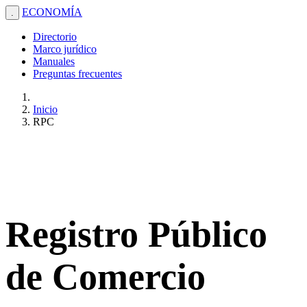
ECONOMÍA
.
Directorio
Marco jurídico
Manuales
Preguntas frecuentes
Inicio
RPC
Registro Público
de Comercio