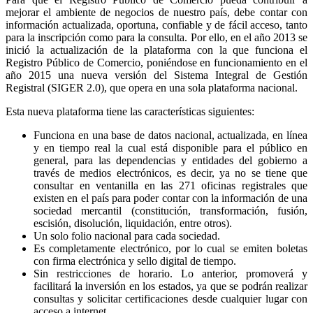
mejorar el ambiente de negocios de nuestro país, debe contar con
información actualizada, oportuna, confiable y de fácil acceso, tanto
para la inscripción como para la consulta. Por ello, en el año 2013 se
inició la actualización de la plataforma con la que funciona el
Registro Público de Comercio, poniéndose en funcionamiento en el
año 2015 una nueva versión del Sistema Integral de Gestión
Registral (SIGER 2.0), que opera en una sola plataforma nacional.
Esta nueva plataforma tiene las características siguientes:
Funciona en una base de datos nacional, actualizada, en línea
y en tiempo real la cual está disponible para el público en
general, para las dependencias y entidades del gobierno a
través de medios electrónicos, es decir, ya no se tiene que
consultar en ventanilla en las 271 oficinas registrales que
existen en el país para poder contar con la información de una
sociedad mercantil (constitución, transformación, fusión,
escisión, disolución, liquidación, entre otros).
Un solo folio nacional para cada sociedad.
Es completamente electrónico, por lo cual se emiten boletas
con firma electrónica y sello digital de tiempo.
Sin restricciones de horario. Lo anterior, promoverá y
facilitará la inversión en los estados, ya que se podrán realizar
consultas y solicitar certificaciones desde cualquier lugar con
acceso a internet.