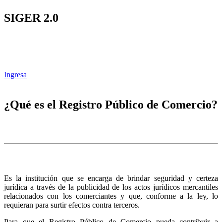
SIGER 2.0
Ingresa
¿Qué es el Registro Público de Comercio?
Es la institución que se encarga de brindar seguridad y certeza
jurídica a través de la publicidad de los actos jurídicos mercantiles
relacionados con los comerciantes y que, conforme a la ley, lo
requieran para surtir efectos contra terceros.
Para que el Registro Público de Comercio pueda contribuir a