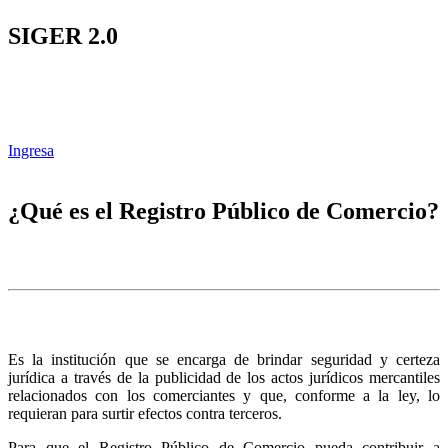
SIGER 2.0
Ingresa
¿Qué es el Registro Público de Comercio?
Es la institución que se encarga de brindar seguridad y certeza
jurídica a través de la publicidad de los actos jurídicos mercantiles
relacionados con los comerciantes y que, conforme a la ley, lo
requieran para surtir efectos contra terceros.
Para que el Registro Público de Comercio pueda contribuir a