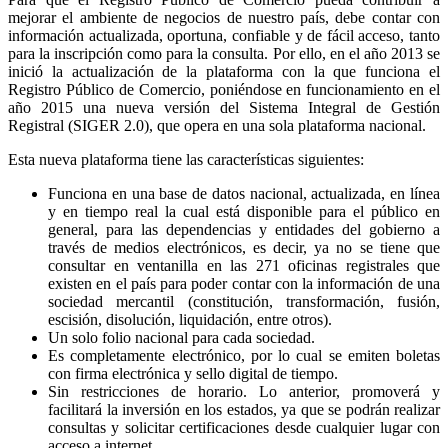
mejorar el ambiente de negocios de nuestro país, debe contar con
información actualizada, oportuna, confiable y de fácil acceso, tanto
para la inscripción como para la consulta. Por ello, en el año 2013 se
inició la actualización de la plataforma con la que funciona el
Registro Público de Comercio, poniéndose en funcionamiento en el
año 2015 una nueva versión del Sistema Integral de Gestión
Registral (SIGER 2.0), que opera en una sola plataforma nacional.
Esta nueva plataforma tiene las características siguientes:
Funciona en una base de datos nacional, actualizada, en línea
y en tiempo real la cual está disponible para el público en
general, para las dependencias y entidades del gobierno a
través de medios electrónicos, es decir, ya no se tiene que
consultar en ventanilla en las 271 oficinas registrales que
existen en el país para poder contar con la información de una
sociedad mercantil (constitución, transformación, fusión,
escisión, disolución, liquidación, entre otros).
Un solo folio nacional para cada sociedad.
Es completamente electrónico, por lo cual se emiten boletas
con firma electrónica y sello digital de tiempo.
Sin restricciones de horario. Lo anterior, promoverá y
facilitará la inversión en los estados, ya que se podrán realizar
consultas y solicitar certificaciones desde cualquier lugar con
acceso a internet.