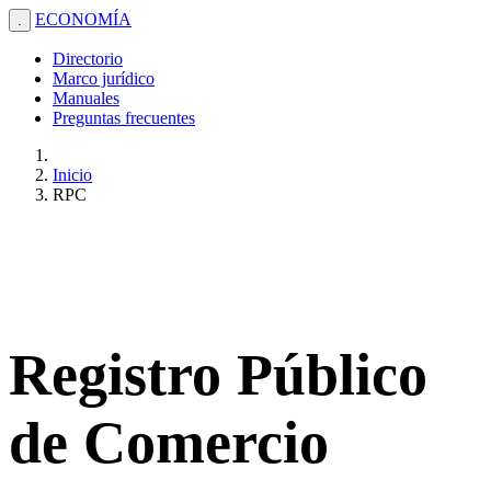
ECONOMÍA
.
Directorio
Marco jurídico
Manuales
Preguntas frecuentes
Inicio
RPC
Registro Público
de Comercio