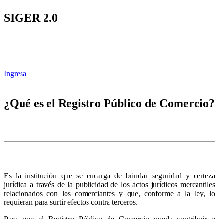
SIGER 2.0
Ingresa
¿Qué es el Registro Público de Comercio?
Es la institución que se encarga de brindar seguridad y certeza
jurídica a través de la publicidad de los actos jurídicos mercantiles
relacionados con los comerciantes y que, conforme a la ley, lo
requieran para surtir efectos contra terceros.
Para que el Registro Público de Comercio pueda contribuir a