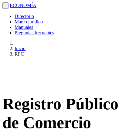
ECONOMÍA
.
Directorio
Marco jurídico
Manuales
Preguntas frecuentes
Inicio
RPC
Registro Público
de Comercio