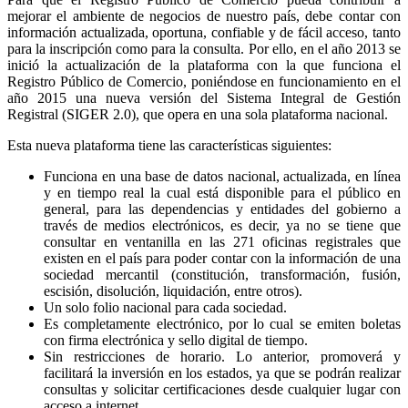
mejorar el ambiente de negocios de nuestro país, debe contar con
información actualizada, oportuna, confiable y de fácil acceso, tanto
para la inscripción como para la consulta. Por ello, en el año 2013 se
inició la actualización de la plataforma con la que funciona el
Registro Público de Comercio, poniéndose en funcionamiento en el
año 2015 una nueva versión del Sistema Integral de Gestión
Registral (SIGER 2.0), que opera en una sola plataforma nacional.
Esta nueva plataforma tiene las características siguientes:
Funciona en una base de datos nacional, actualizada, en línea
y en tiempo real la cual está disponible para el público en
general, para las dependencias y entidades del gobierno a
través de medios electrónicos, es decir, ya no se tiene que
consultar en ventanilla en las 271 oficinas registrales que
existen en el país para poder contar con la información de una
sociedad mercantil (constitución, transformación, fusión,
escisión, disolución, liquidación, entre otros).
Un solo folio nacional para cada sociedad.
Es completamente electrónico, por lo cual se emiten boletas
con firma electrónica y sello digital de tiempo.
Sin restricciones de horario. Lo anterior, promoverá y
facilitará la inversión en los estados, ya que se podrán realizar
consultas y solicitar certificaciones desde cualquier lugar con
acceso a internet.