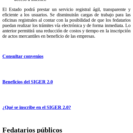
El Estado podrá prestar un servicio registral ágil, transparente y
eficiente a los usuarios. Se disminuirán cargas de trabajo para las
oficinas registrales al contar con la posibilidad de que los fedatarios
puedan realizar los trámites vía electrónica y de forma inmediata. Lo
anterior permitirá una reducción de costos y tiempo en la inscripción
de actos mercantiles en beneficio de las empresas.
Consultar convenios
Beneficios del SIGER 2.0
¿Qué se inscribe en el SIGER 2.0?
Fedatarios públicos