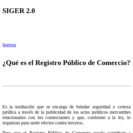
SIGER 2.0
Ingresa
¿Qué es el Registro Público de Comercio?
Es la institución que se encarga de brindar seguridad y certeza
jurídica a través de la publicidad de los actos jurídicos mercantiles
relacionados con los comerciantes y que, conforme a la ley, lo
requieran para surtir efectos contra terceros.
Para que el Registro Público de Comercio pueda contribuir a