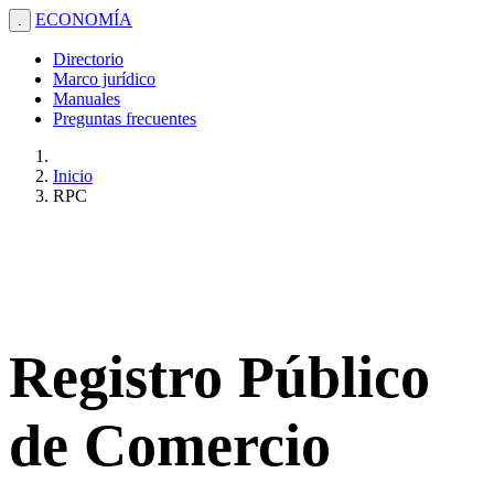
ECONOMÍA
.
Directorio
Marco jurídico
Manuales
Preguntas frecuentes
Inicio
RPC
Registro Público
de Comercio