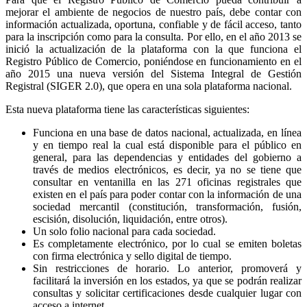
mejorar el ambiente de negocios de nuestro país, debe contar con
información actualizada, oportuna, confiable y de fácil acceso, tanto
para la inscripción como para la consulta. Por ello, en el año 2013 se
inició la actualización de la plataforma con la que funciona el
Registro Público de Comercio, poniéndose en funcionamiento en el
año 2015 una nueva versión del Sistema Integral de Gestión
Registral (SIGER 2.0), que opera en una sola plataforma nacional.
Esta nueva plataforma tiene las características siguientes:
Funciona en una base de datos nacional, actualizada, en línea
y en tiempo real la cual está disponible para el público en
general, para las dependencias y entidades del gobierno a
través de medios electrónicos, es decir, ya no se tiene que
consultar en ventanilla en las 271 oficinas registrales que
existen en el país para poder contar con la información de una
sociedad mercantil (constitución, transformación, fusión,
escisión, disolución, liquidación, entre otros).
Un solo folio nacional para cada sociedad.
Es completamente electrónico, por lo cual se emiten boletas
con firma electrónica y sello digital de tiempo.
Sin restricciones de horario. Lo anterior, promoverá y
facilitará la inversión en los estados, ya que se podrán realizar
consultas y solicitar certificaciones desde cualquier lugar con
acceso a internet.