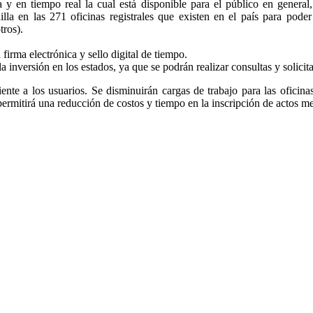
a y en tiempo real la cual está disponible para el público en general
nilla en las 271 oficinas registrales que existen en el país para pode
tros).
firma electrónica y sello digital de tiempo.
la inversión en los estados, ya que se podrán realizar consultas y solicit
ciente a los usuarios. Se disminuirán cargas de trabajo para las oficina
 permitirá una reducción de costos y tiempo en la inscripción de actos m