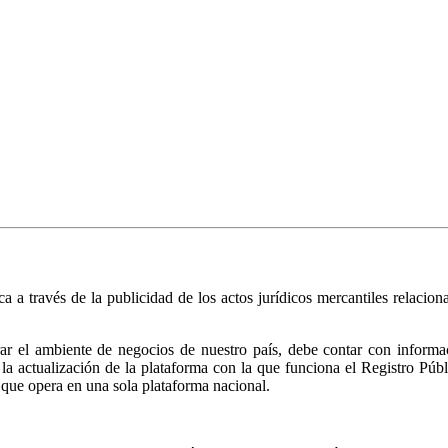
ica a través de la publicidad de los actos jurídicos mercantiles relacio
r el ambiente de negocios de nuestro país, debe contar con informació
ió la actualización de la plataforma con la que funciona el Registro 
 que opera en una sola plataforma nacional.