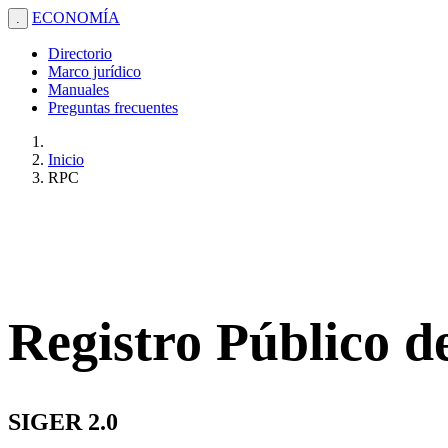
ECONOMÍA
.
Directorio
Marco jurídico
Manuales
Preguntas frecuentes
Inicio
RPC
Registro Público 
SIGER 2.0