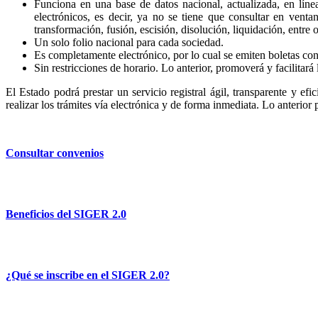
Funciona en una base de datos nacional, actualizada, en líne
electrónicos, es decir, ya no se tiene que consultar en venta
transformación, fusión, escisión, disolución, liquidación, entre o
Un solo folio nacional para cada sociedad.
Es completamente electrónico, por lo cual se emiten boletas con 
Sin restricciones de horario. Lo anterior, promoverá y facilitará 
El Estado podrá prestar un servicio registral ágil, transparente y efi
realizar los trámites vía electrónica y de forma inmediata. Lo anterior
Consultar convenios
Beneficios del SIGER 2.0
¿Qué se inscribe en el SIGER 2.0?