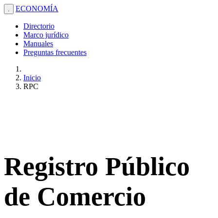
ECONOMÍA
.
Directorio
Marco jurídico
Manuales
Preguntas frecuentes
Inicio
RPC
Registro Público
de Comercio