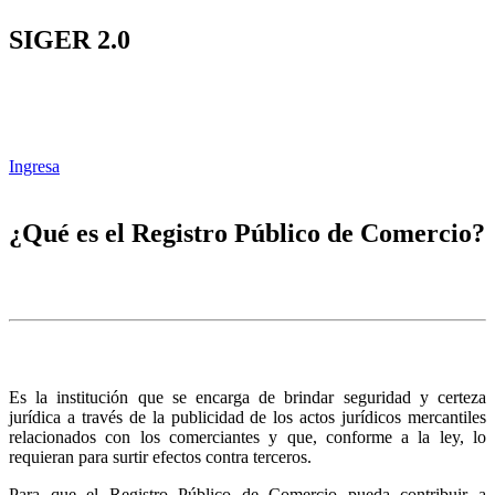
SIGER 2.0
Ingresa
¿Qué es el Registro Público de Comercio?
Es la institución que se encarga de brindar seguridad y certeza
jurídica a través de la publicidad de los actos jurídicos mercantiles
relacionados con los comerciantes y que, conforme a la ley, lo
requieran para surtir efectos contra terceros.
Para que el Registro Público de Comercio pueda contribuir a