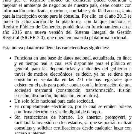
mejorar el ambiente de negocios de nuestro país, debe contar con
información actualizada, oportuna, confiable y de fácil acceso, tanto
para la inscripción como para la consulta. Por ello, en el año 2013 se
inició la actualización de la plataforma con la que funciona el
Registro Público de Comercio, poniéndose en funcionamiento en el
año 2015 una nueva versión del Sistema Integral de Gestión
Registral (SIGER 2.0), que opera en una sola plataforma nacional.
Esta nueva plataforma tiene las características siguientes:
Funciona en una base de datos nacional, actualizada, en línea
y en tiempo real la cual está disponible para el público en
general, para las dependencias y entidades del gobierno a
través de medios electrónicos, es decir, ya no se tiene que
consultar en ventanilla en las 271 oficinas registrales que
existen en el país para poder contar con la información de una
sociedad mercantil (constitución, transformación, fusión,
escisión, disolución, liquidación, entre otros).
Un solo folio nacional para cada sociedad.
Es completamente electrónico, por lo cual se emiten boletas
con firma electrónica y sello digital de tiempo.
Sin restricciones de horario. Lo anterior, promoverá y
facilitará la inversión en los estados, ya que se podrán realizar
consultas y solicitar certificaciones desde cualquier lugar con
acceso a internet.