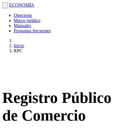
ECONOMÍA
.
Directorio
Marco jurídico
Manuales
Preguntas frecuentes
Inicio
RPC
Registro Público
de Comercio