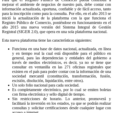
mejorar el ambiente de negocios de nuestro país, debe contar con
información actualizada, oportuna, confiable y de fácil acceso, tanto
para la inscripción como para la consulta. Por ello, en el año 2013 se
inició la actualización de la plataforma con la que funciona el
Registro Público de Comercio, poniéndose en funcionamiento en el
año 2015 una nueva versión del Sistema Integral de Gestión
Registral (SIGER 2.0), que opera en una sola plataforma nacional.
Esta nueva plataforma tiene las características siguientes:
Funciona en una base de datos nacional, actualizada, en línea
y en tiempo real la cual está disponible para el público en
general, para las dependencias y entidades del gobierno a
través de medios electrónicos, es decir, ya no se tiene que
consultar en ventanilla en las 271 oficinas registrales que
existen en el país para poder contar con la información de una
sociedad mercantil (constitución, transformación, fusión,
escisión, disolución, liquidación, entre otros).
Un solo folio nacional para cada sociedad.
Es completamente electrónico, por lo cual se emiten boletas
con firma electrónica y sello digital de tiempo.
Sin restricciones de horario. Lo anterior, promoverá y
facilitará la inversión en los estados, ya que se podrán realizar
consultas y solicitar certificaciones desde cualquier lugar con
acceso a internet.