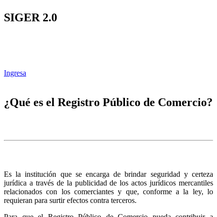
SIGER 2.0
Ingresa
¿Qué es el Registro Público de Comercio?
Es la institución que se encarga de brindar seguridad y certeza
jurídica a través de la publicidad de los actos jurídicos mercantiles
relacionados con los comerciantes y que, conforme a la ley, lo
requieran para surtir efectos contra terceros.
Para que el Registro Público de Comercio pueda contribuir a