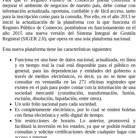
mejorar el ambiente de negocios de nuestro país, debe contar con
información actualizada, oportuna, confiable y de fácil acceso, tanto
para la inscripción como para la consulta. Por ello, en el año 2013 se
inició la actualización de la plataforma con la que funciona el
Registro Público de Comercio, poniéndose en funcionamiento en el
año 2015 una nueva versión del Sistema Integral de Gestión
Registral (SIGER 2.0), que opera en una sola plataforma nacional.
Esta nueva plataforma tiene las características siguientes:
Funciona en una base de datos nacional, actualizada, en línea
y en tiempo real la cual está disponible para el público en
general, para las dependencias y entidades del gobierno a
través de medios electrónicos, es decir, ya no se tiene que
consultar en ventanilla en las 271 oficinas registrales que
existen en el país para poder contar con la información de una
sociedad mercantil (constitución, transformación, fusión,
escisión, disolución, liquidación, entre otros).
Un solo folio nacional para cada sociedad.
Es completamente electrónico, por lo cual se emiten boletas
con firma electrónica y sello digital de tiempo.
Sin restricciones de horario. Lo anterior, promoverá y
facilitará la inversión en los estados, ya que se podrán realizar
consultas y solicitar certificaciones desde cualquier lugar con
acceso a internet.