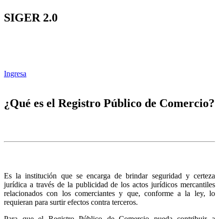
SIGER 2.0
Ingresa
¿Qué es el Registro Público de Comercio?
Es la institución que se encarga de brindar seguridad y certeza
jurídica a través de la publicidad de los actos jurídicos mercantiles
relacionados con los comerciantes y que, conforme a la ley, lo
requieran para surtir efectos contra terceros.
Para que el Registro Público de Comercio pueda contribuir a