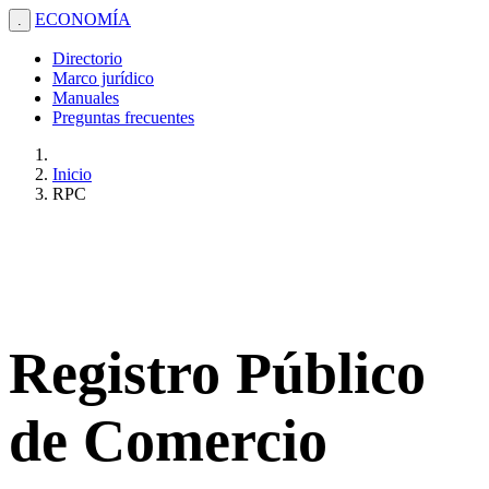
ECONOMÍA
.
Directorio
Marco jurídico
Manuales
Preguntas frecuentes
Inicio
RPC
Registro Público
de Comercio