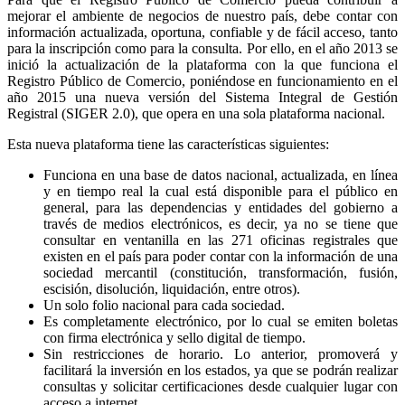
mejorar el ambiente de negocios de nuestro país, debe contar con
información actualizada, oportuna, confiable y de fácil acceso, tanto
para la inscripción como para la consulta. Por ello, en el año 2013 se
inició la actualización de la plataforma con la que funciona el
Registro Público de Comercio, poniéndose en funcionamiento en el
año 2015 una nueva versión del Sistema Integral de Gestión
Registral (SIGER 2.0), que opera en una sola plataforma nacional.
Esta nueva plataforma tiene las características siguientes:
Funciona en una base de datos nacional, actualizada, en línea
y en tiempo real la cual está disponible para el público en
general, para las dependencias y entidades del gobierno a
través de medios electrónicos, es decir, ya no se tiene que
consultar en ventanilla en las 271 oficinas registrales que
existen en el país para poder contar con la información de una
sociedad mercantil (constitución, transformación, fusión,
escisión, disolución, liquidación, entre otros).
Un solo folio nacional para cada sociedad.
Es completamente electrónico, por lo cual se emiten boletas
con firma electrónica y sello digital de tiempo.
Sin restricciones de horario. Lo anterior, promoverá y
facilitará la inversión en los estados, ya que se podrán realizar
consultas y solicitar certificaciones desde cualquier lugar con
acceso a internet.