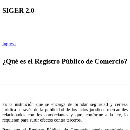
SIGER 2.0
Ingresa
¿Qué es el Registro Público de Comercio?
Es la institución que se encarga de brindar seguridad y certeza
jurídica a través de la publicidad de los actos jurídicos mercantiles
relacionados con los comerciantes y que, conforme a la ley, lo
requieran para surtir efectos contra terceros.
Para que el Registro Público de Comercio pueda contribuir a