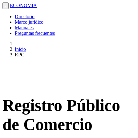
ECONOMÍA
.
Directorio
Marco jurídico
Manuales
Preguntas frecuentes
Inicio
RPC
Registro Público
de Comercio