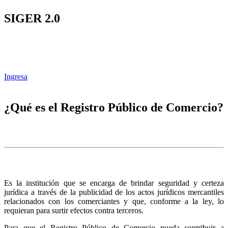
SIGER 2.0
Ingresa
¿Qué es el Registro Público de Comercio?
Es la institución que se encarga de brindar seguridad y certeza
jurídica a través de la publicidad de los actos jurídicos mercantiles
relacionados con los comerciantes y que, conforme a la ley, lo
requieran para surtir efectos contra terceros.
Para que el Registro Público de Comercio pueda contribuir a