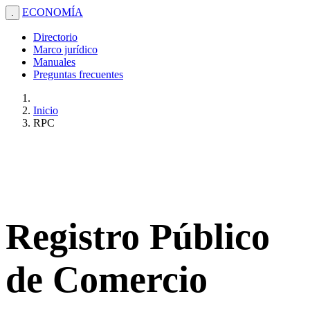
ECONOMÍA
.
Directorio
Marco jurídico
Manuales
Preguntas frecuentes
Inicio
RPC
Registro Público
de Comercio