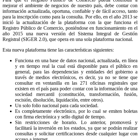
mejorar el ambiente de negocios de nuestro país, debe contar con
información actualizada, oportuna, confiable y de fácil acceso, tanto
para la inscripción como para la consulta. Por ello, en el año 2013 se
inició la actualización de la plataforma con la que funciona el
Registro Público de Comercio, poniéndose en funcionamiento en el
año 2015 una nueva versión del Sistema Integral de Gestión
Registral (SIGER 2.0), que opera en una sola plataforma nacional.
Esta nueva plataforma tiene las características siguientes:
Funciona en una base de datos nacional, actualizada, en línea
y en tiempo real la cual está disponible para el público en
general, para las dependencias y entidades del gobierno a
través de medios electrónicos, es decir, ya no se tiene que
consultar en ventanilla en las 271 oficinas registrales que
existen en el país para poder contar con la información de una
sociedad mercantil (constitución, transformación, fusión,
escisión, disolución, liquidación, entre otros).
Un solo folio nacional para cada sociedad.
Es completamente electrónico, por lo cual se emiten boletas
con firma electrónica y sello digital de tiempo.
Sin restricciones de horario. Lo anterior, promoverá y
facilitará la inversión en los estados, ya que se podrán realizar
consultas y solicitar certificaciones desde cualquier lugar con
acceso a internet.