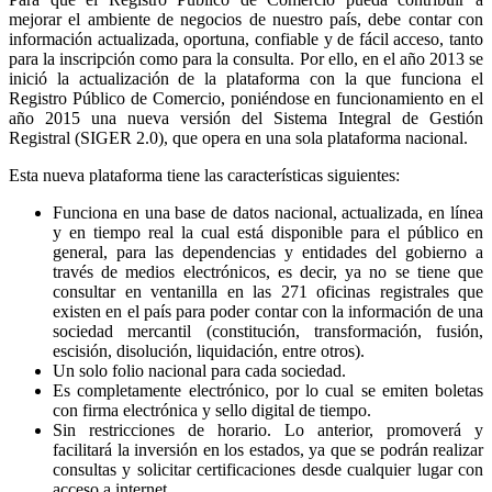
mejorar el ambiente de negocios de nuestro país, debe contar con
información actualizada, oportuna, confiable y de fácil acceso, tanto
para la inscripción como para la consulta. Por ello, en el año 2013 se
inició la actualización de la plataforma con la que funciona el
Registro Público de Comercio, poniéndose en funcionamiento en el
año 2015 una nueva versión del Sistema Integral de Gestión
Registral (SIGER 2.0), que opera en una sola plataforma nacional.
Esta nueva plataforma tiene las características siguientes:
Funciona en una base de datos nacional, actualizada, en línea
y en tiempo real la cual está disponible para el público en
general, para las dependencias y entidades del gobierno a
través de medios electrónicos, es decir, ya no se tiene que
consultar en ventanilla en las 271 oficinas registrales que
existen en el país para poder contar con la información de una
sociedad mercantil (constitución, transformación, fusión,
escisión, disolución, liquidación, entre otros).
Un solo folio nacional para cada sociedad.
Es completamente electrónico, por lo cual se emiten boletas
con firma electrónica y sello digital de tiempo.
Sin restricciones de horario. Lo anterior, promoverá y
facilitará la inversión en los estados, ya que se podrán realizar
consultas y solicitar certificaciones desde cualquier lugar con
acceso a internet.