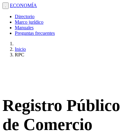
ECONOMÍA
.
Directorio
Marco jurídico
Manuales
Preguntas frecuentes
Inicio
RPC
Registro Público
de Comercio