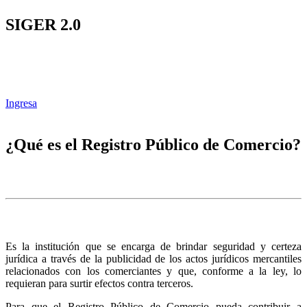
SIGER 2.0
Ingresa
¿Qué es el Registro Público de Comercio?
Es la institución que se encarga de brindar seguridad y certeza
jurídica a través de la publicidad de los actos jurídicos mercantiles
relacionados con los comerciantes y que, conforme a la ley, lo
requieran para surtir efectos contra terceros.
Para que el Registro Público de Comercio pueda contribuir a