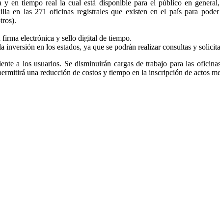
a y en tiempo real la cual está disponible para el público en general
nilla en las 271 oficinas registrales que existen en el país para pode
tros).
firma electrónica y sello digital de tiempo.
la inversión en los estados, ya que se podrán realizar consultas y solicit
ciente a los usuarios. Se disminuirán cargas de trabajo para las oficina
 permitirá una reducción de costos y tiempo en la inscripción de actos m