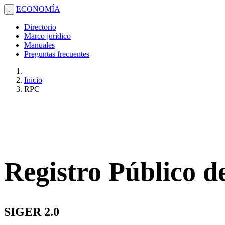
ECONOMÍA
.
Directorio
Marco jurídico
Manuales
Preguntas frecuentes
Inicio
RPC
Registro Público 
SIGER 2.0