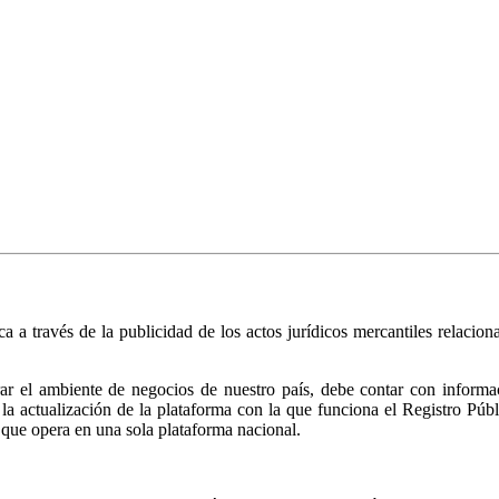
ica a través de la publicidad de los actos jurídicos mercantiles relacio
r el ambiente de negocios de nuestro país, debe contar con informació
ió la actualización de la plataforma con la que funciona el Registro 
 que opera en una sola plataforma nacional.