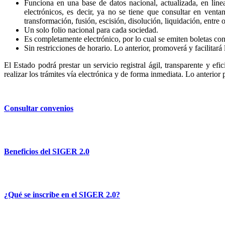
Funciona en una base de datos nacional, actualizada, en líne
electrónicos, es decir, ya no se tiene que consultar en venta
transformación, fusión, escisión, disolución, liquidación, entre o
Un solo folio nacional para cada sociedad.
Es completamente electrónico, por lo cual se emiten boletas con 
Sin restricciones de horario. Lo anterior, promoverá y facilitará 
El Estado podrá prestar un servicio registral ágil, transparente y efi
realizar los trámites vía electrónica y de forma inmediata. Lo anterior
Consultar convenios
Beneficios del SIGER 2.0
¿Qué se inscribe en el SIGER 2.0?