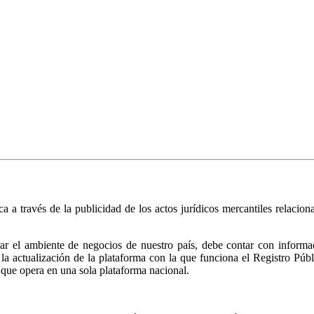
ica a través de la publicidad de los actos jurídicos mercantiles relacio
r el ambiente de negocios de nuestro país, debe contar con informació
ió la actualización de la plataforma con la que funciona el Registro 
 que opera en una sola plataforma nacional.