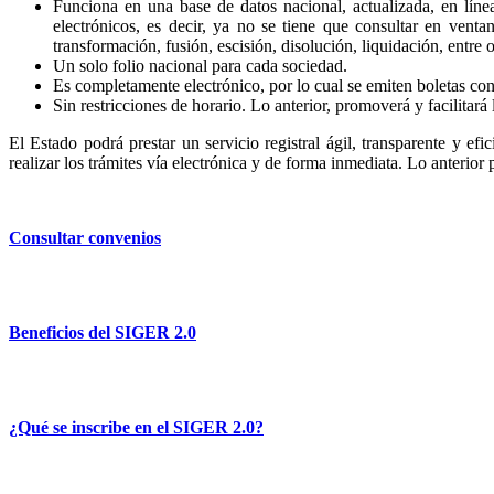
Funciona en una base de datos nacional, actualizada, en líne
electrónicos, es decir, ya no se tiene que consultar en venta
transformación, fusión, escisión, disolución, liquidación, entre o
Un solo folio nacional para cada sociedad.
Es completamente electrónico, por lo cual se emiten boletas con 
Sin restricciones de horario. Lo anterior, promoverá y facilitará 
El Estado podrá prestar un servicio registral ágil, transparente y efi
realizar los trámites vía electrónica y de forma inmediata. Lo anterior
Consultar convenios
Beneficios del SIGER 2.0
¿Qué se inscribe en el SIGER 2.0?