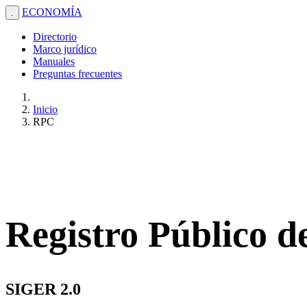
ECONOMÍA
.
Directorio
Marco jurídico
Manuales
Preguntas frecuentes
Inicio
RPC
Registro Público 
SIGER 2.0