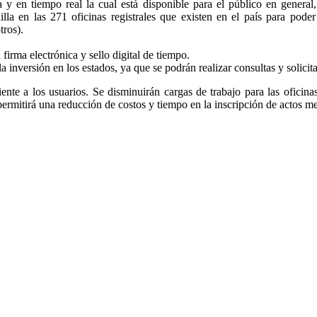
a y en tiempo real la cual está disponible para el público en general
nilla en las 271 oficinas registrales que existen en el país para pode
tros).
firma electrónica y sello digital de tiempo.
la inversión en los estados, ya que se podrán realizar consultas y solicit
ciente a los usuarios. Se disminuirán cargas de trabajo para las oficina
 permitirá una reducción de costos y tiempo en la inscripción de actos m