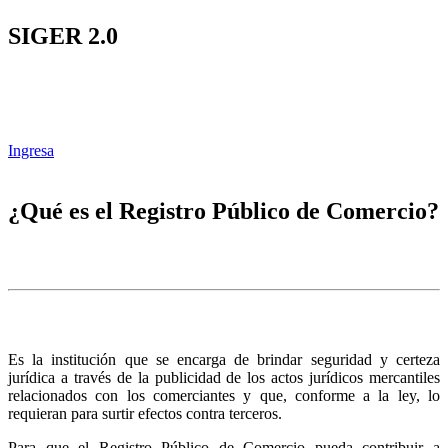
SIGER 2.0
Ingresa
¿Qué es el Registro Público de Comercio?
Es la institución que se encarga de brindar seguridad y certeza
jurídica a través de la publicidad de los actos jurídicos mercantiles
relacionados con los comerciantes y que, conforme a la ley, lo
requieran para surtir efectos contra terceros.
Para que el Registro Público de Comercio pueda contribuir a