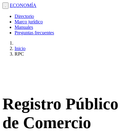
ECONOMÍA
.
Directorio
Marco jurídico
Manuales
Preguntas frecuentes
Inicio
RPC
Registro Público
de Comercio