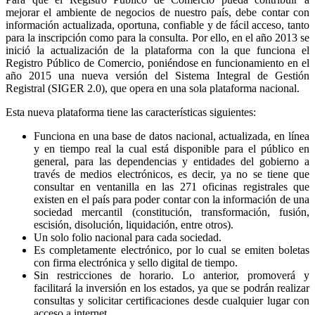
mejorar el ambiente de negocios de nuestro país, debe contar con
información actualizada, oportuna, confiable y de fácil acceso, tanto
para la inscripción como para la consulta. Por ello, en el año 2013 se
inició la actualización de la plataforma con la que funciona el
Registro Público de Comercio, poniéndose en funcionamiento en el
año 2015 una nueva versión del Sistema Integral de Gestión
Registral (SIGER 2.0), que opera en una sola plataforma nacional.
Esta nueva plataforma tiene las características siguientes:
Funciona en una base de datos nacional, actualizada, en línea
y en tiempo real la cual está disponible para el público en
general, para las dependencias y entidades del gobierno a
través de medios electrónicos, es decir, ya no se tiene que
consultar en ventanilla en las 271 oficinas registrales que
existen en el país para poder contar con la información de una
sociedad mercantil (constitución, transformación, fusión,
escisión, disolución, liquidación, entre otros).
Un solo folio nacional para cada sociedad.
Es completamente electrónico, por lo cual se emiten boletas
con firma electrónica y sello digital de tiempo.
Sin restricciones de horario. Lo anterior, promoverá y
facilitará la inversión en los estados, ya que se podrán realizar
consultas y solicitar certificaciones desde cualquier lugar con
acceso a internet.