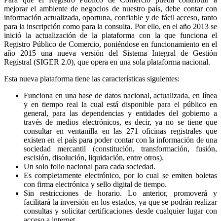
mejorar el ambiente de negocios de nuestro país, debe contar con
información actualizada, oportuna, confiable y de fácil acceso, tanto
para la inscripción como para la consulta. Por ello, en el año 2013 se
inició la actualización de la plataforma con la que funciona el
Registro Público de Comercio, poniéndose en funcionamiento en el
año 2015 una nueva versión del Sistema Integral de Gestión
Registral (SIGER 2.0), que opera en una sola plataforma nacional.
Esta nueva plataforma tiene las características siguientes:
Funciona en una base de datos nacional, actualizada, en línea
y en tiempo real la cual está disponible para el público en
general, para las dependencias y entidades del gobierno a
través de medios electrónicos, es decir, ya no se tiene que
consultar en ventanilla en las 271 oficinas registrales que
existen en el país para poder contar con la información de una
sociedad mercantil (constitución, transformación, fusión,
escisión, disolución, liquidación, entre otros).
Un solo folio nacional para cada sociedad.
Es completamente electrónico, por lo cual se emiten boletas
con firma electrónica y sello digital de tiempo.
Sin restricciones de horario. Lo anterior, promoverá y
facilitará la inversión en los estados, ya que se podrán realizar
consultas y solicitar certificaciones desde cualquier lugar con
acceso a internet.