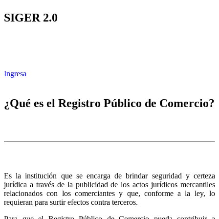
SIGER 2.0
Ingresa
¿Qué es el Registro Público de Comercio?
Es la institución que se encarga de brindar seguridad y certeza
jurídica a través de la publicidad de los actos jurídicos mercantiles
relacionados con los comerciantes y que, conforme a la ley, lo
requieran para surtir efectos contra terceros.
Para que el Registro Público de Comercio pueda contribuir a