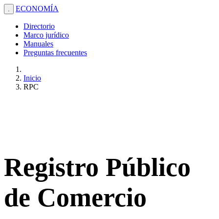
ECONOMÍA
.
Directorio
Marco jurídico
Manuales
Preguntas frecuentes
Inicio
RPC
Registro Público
de Comercio