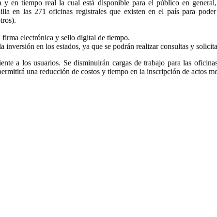
a y en tiempo real la cual está disponible para el público en general
nilla en las 271 oficinas registrales que existen en el país para pode
tros).
firma electrónica y sello digital de tiempo.
la inversión en los estados, ya que se podrán realizar consultas y solicit
ciente a los usuarios. Se disminuirán cargas de trabajo para las oficina
 permitirá una reducción de costos y tiempo en la inscripción de actos m