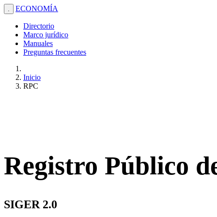
ECONOMÍA
.
Directorio
Marco jurídico
Manuales
Preguntas frecuentes
Inicio
RPC
Registro Público 
SIGER 2.0