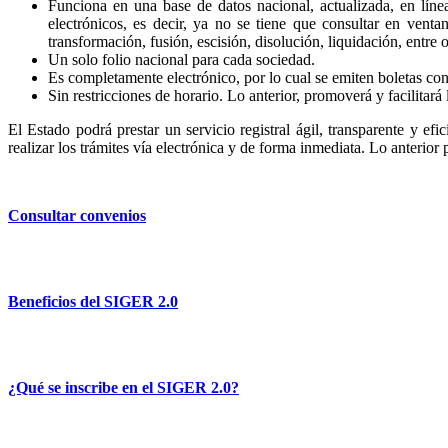
Funciona en una base de datos nacional, actualizada, en líne
electrónicos, es decir, ya no se tiene que consultar en venta
transformación, fusión, escisión, disolución, liquidación, entre o
Un solo folio nacional para cada sociedad.
Es completamente electrónico, por lo cual se emiten boletas con 
Sin restricciones de horario. Lo anterior, promoverá y facilitará 
El Estado podrá prestar un servicio registral ágil, transparente y efi
realizar los trámites vía electrónica y de forma inmediata. Lo anterior
Consultar convenios
Beneficios del SIGER 2.0
¿Qué se inscribe en el SIGER 2.0?