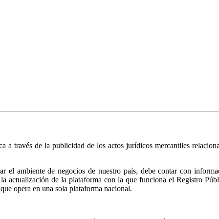
ica a través de la publicidad de los actos jurídicos mercantiles relacio
r el ambiente de negocios de nuestro país, debe contar con informació
ió la actualización de la plataforma con la que funciona el Registro 
 que opera en una sola plataforma nacional.