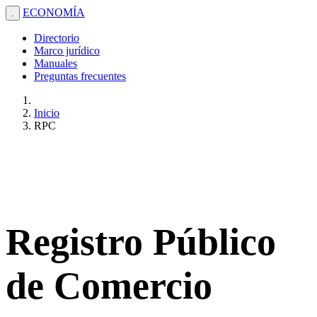
ECONOMÍA
.
Directorio
Marco jurídico
Manuales
Preguntas frecuentes
Inicio
RPC
Registro Público
de Comercio