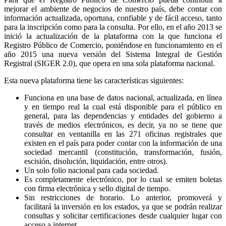
mejorar el ambiente de negocios de nuestro país, debe contar con
información actualizada, oportuna, confiable y de fácil acceso, tanto
para la inscripción como para la consulta. Por ello, en el año 2013 se
inició la actualización de la plataforma con la que funciona el
Registro Público de Comercio, poniéndose en funcionamiento en el
año 2015 una nueva versión del Sistema Integral de Gestión
Registral (SIGER 2.0), que opera en una sola plataforma nacional.
Esta nueva plataforma tiene las características siguientes:
Funciona en una base de datos nacional, actualizada, en línea
y en tiempo real la cual está disponible para el público en
general, para las dependencias y entidades del gobierno a
través de medios electrónicos, es decir, ya no se tiene que
consultar en ventanilla en las 271 oficinas registrales que
existen en el país para poder contar con la información de una
sociedad mercantil (constitución, transformación, fusión,
escisión, disolución, liquidación, entre otros).
Un solo folio nacional para cada sociedad.
Es completamente electrónico, por lo cual se emiten boletas
con firma electrónica y sello digital de tiempo.
Sin restricciones de horario. Lo anterior, promoverá y
facilitará la inversión en los estados, ya que se podrán realizar
consultas y solicitar certificaciones desde cualquier lugar con
acceso a internet.