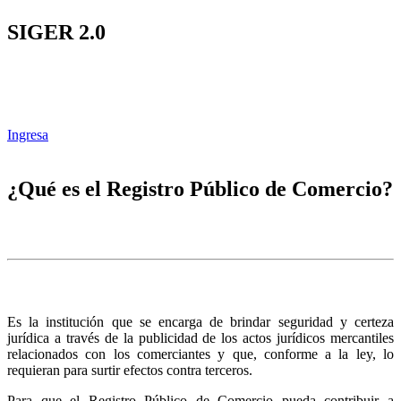
SIGER 2.0
Ingresa
¿Qué es el Registro Público de Comercio?
Es la institución que se encarga de brindar seguridad y certeza
jurídica a través de la publicidad de los actos jurídicos mercantiles
relacionados con los comerciantes y que, conforme a la ley, lo
requieran para surtir efectos contra terceros.
Para que el Registro Público de Comercio pueda contribuir a